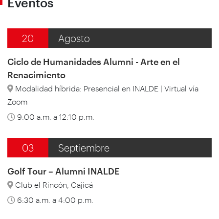
Eventos
20
Agosto
Ciclo de Humanidades Alumni - Arte en el
Renacimiento
Modalidad híbrida: Presencial en INALDE | Virtual vía
Zoom
9:00 a.m. a 12:10 p.m.
03
Septiembre
Golf Tour – Alumni INALDE
Club el Rincón, Cajicá
6:30 a.m. a 4:00 p.m.