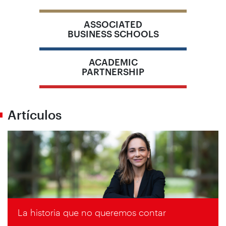
ASSOCIATED
BUSINESS SCHOOLS
ACADEMIC
PARTNERSHIP
Artículos
La historia que no queremos contar