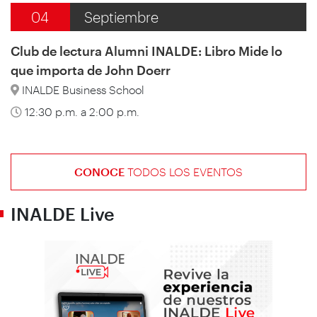
04
Septiembre
Club de lectura Alumni INALDE: Libro Mide lo
que importa de John Doerr
INALDE Business School
12:30 p.m. a 2:00 p.m.
CONOCE
TODOS LOS EVENTOS
INALDE Live