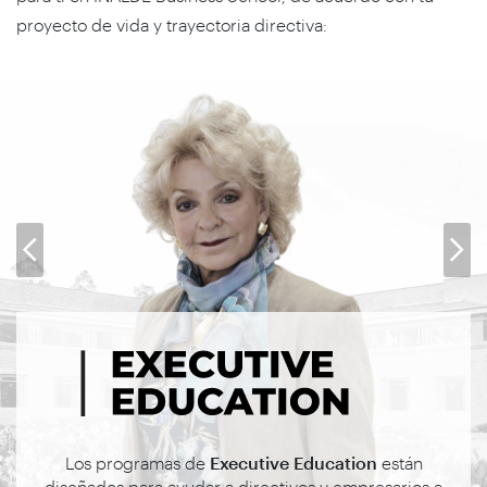
proyecto de vida y trayectoria directiva:
Los programas de
Executive Education
están
diseñados para ayudar a directivos y empresarios a