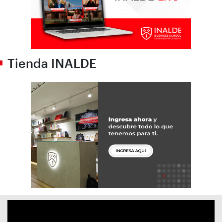
Tienda INALDE