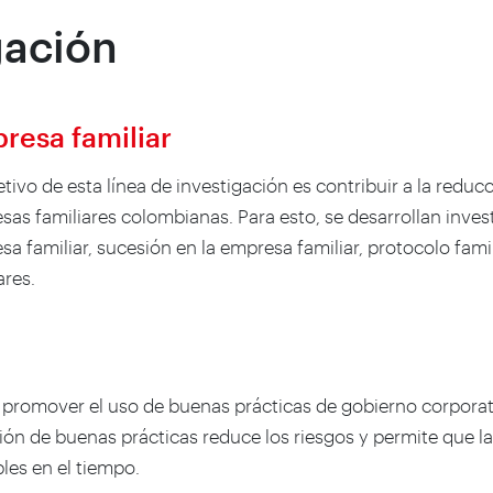
gación
resa familiar
etivo de esta línea de investigación es contribuir a la reduc
sas familiares colombianas. Para esto, se desarrollan inve
a familiar, sucesión en la empresa familiar, protocolo fami
ares.
es promover el uso de buenas prácticas de gobierno corpora
ión de buenas prácticas reduce los riesgos y permite que l
les en el tiempo.