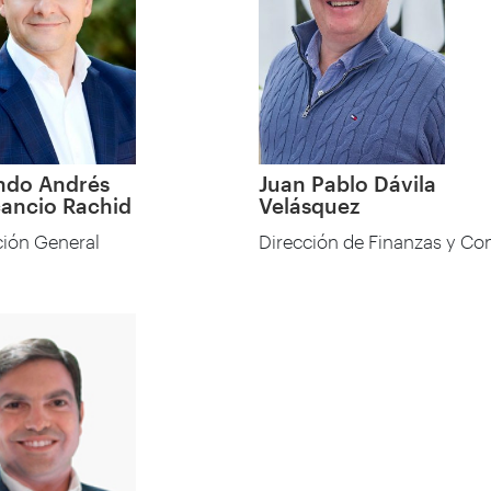
ndo Andrés
Juan Pablo Dávila
ancio Rachid
Velásquez
ción General
Dirección de Finanzas y Con