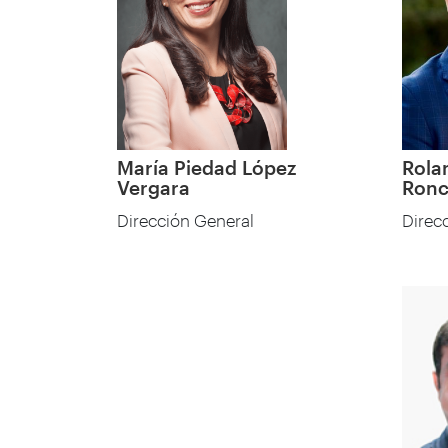
María Piedad López
Rola
Vergara
Ronc
Dirección General
Direc