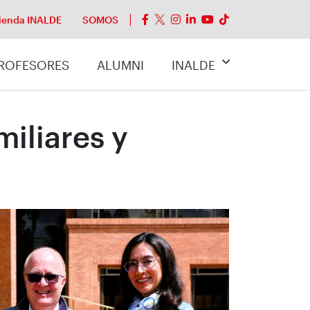
ienda INALDE
SOMOS
ROFESORES
ALUMNI
INALDE
iliares y