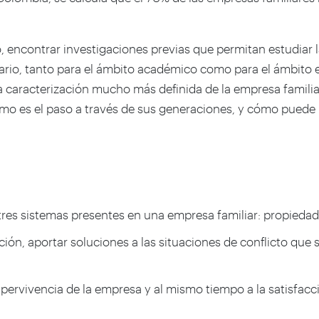
, encontrar investigaciones previas que permitan estudiar la
sario, tanto para el ámbito académico como para el ámbito 
a caracterización mucho más definida de la empresa famili
o es el paso a través de sus generaciones, y cómo puede re
 tres sistemas presentes en una empresa familiar: propiedad,
ción, aportar soluciones a las situaciones de conflicto que 
supervivencia de la empresa y al mismo tiempo a la satisfacc