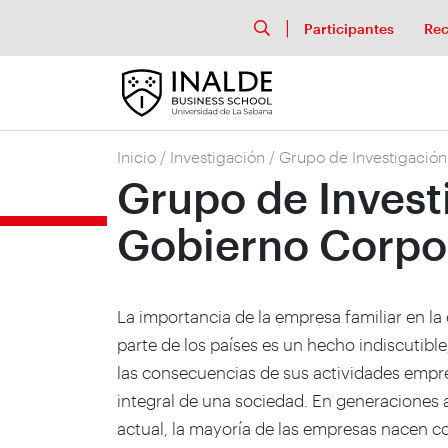
Participantes
Rec
Inicio
/
Investigación
/
Grupo de Investigación
Grupo de Invest
Gobierno Corpo
La importancia de la empresa familiar en l
parte de los países es un hecho indiscutibl
las consecuencias de sus actividades empres
integral de una sociedad. En generaciones 
actual, la mayoría de las empresas nacen c