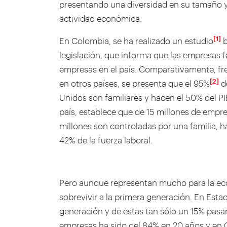
presentando una diversidad en su tamaño y
actividad económica.
[1]
En Colombia, se ha realizado un estudio
b
legislación, que informa que las empresas f
empresas en el país. Comparativamente, fre
[2]
en otros países, se presenta que el 95%
d
Unidos son familiares y hacen el 50% del P
país, establece que de 15 millones de empre
millones son controladas por una familia, h
42% de la fuerza laboral.
Pero aunque representan mucho para la eco
sobrevivir a la primera generación. En Est
generación y de estas tan sólo un 15% pasan
empresas ha sido del 84% en 20 años y en Co