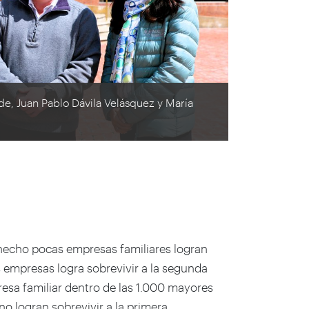
e, Juan Pablo Dávila Velásquez y María
 hecho pocas empresas familiares logran
 empresas logra sobrevivir a la segunda
presa familiar dentro de las 1.000 mayores
o logran sobrevivir a la primera