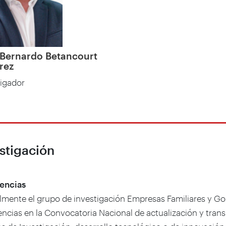
 Bernardo Betancourt
rez
tigador
stigación
encias
lmente el grupo de investigación Empresas Familiares y Go
encias en la Convocatoria Nacional de actualización y tran