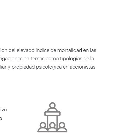
ción del elevado índice de mortalidad en las
stigaciones en temas como tipologías de la
liar y propiedad psicológica en accionistas
tivo
as