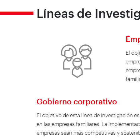
Líneas de Investi
Emp
El obj
empre
empres
famili
Gobierno corporativo
El objetivo de esta línea de investigación 
en las empresas familiares. La implementac
empresas sean más competitivas y sostenib