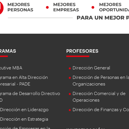
RAMAS
PROFESORES
cutive MBA
Dirección General
rama en Alta Dirección
Dirección de Personas en l
esarial - PADE
Organizaciones
rama de Desarrollo Directivo
Dirección Comercial y de
DD
Operaciones
 Dirección en Liderazgo
Dirección de Finanzas y Co
 Dirección en Estrategia
cción de Empresas en la