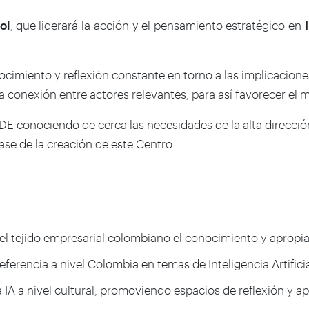
ol
, que liderará la acción y el pensamiento estratégico en
ocimiento y reflexión constante en torno a las implicacione
 la conexión entre actores relevantes, para así favorecer el 
E conociendo de cerca las necesidades de la alta dirección
base de la creación de este Centro.
ejido empresarial colombiano el conocimiento y apropiación d
ferencia a nivel Colombia en temas de Inteligencia Artifici
IA a nivel cultural, promoviendo espacios de reflexión y apr