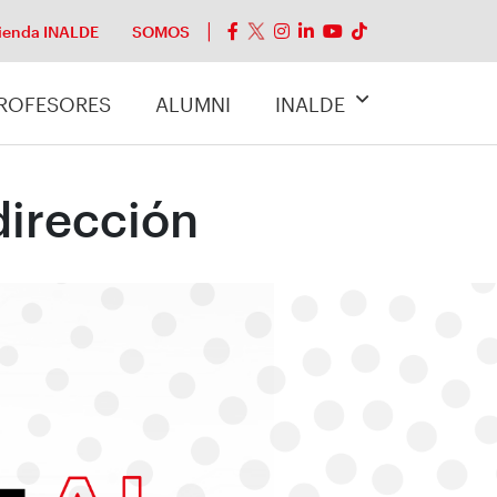
ienda INALDE
SOMOS
ROFESORES
ALUMNI
INALDE
dirección