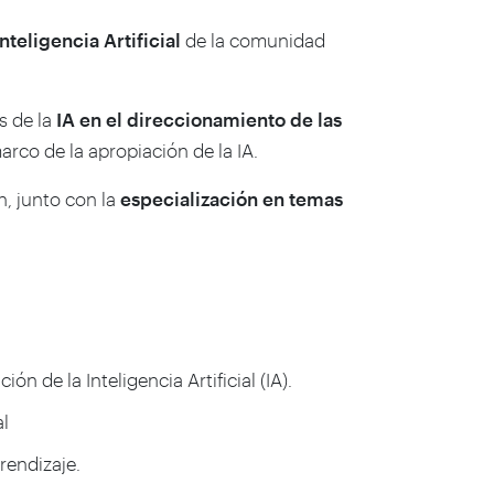
Inteligencia Artificial
de la comunidad
s de la
IA en el direccionamiento de las
marco de la apropiación de la IA.
, junto con la
especialización en temas
e la Inteligencia Artificial (IA). ​
al
endizaje.​