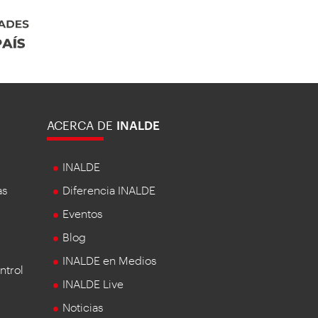
ACERCA DE
INALDE
INALDE
as
Diferencia INALDE
Eventos
Blog
INALDE en Medios
ntrol
INALDE Live
Noticias