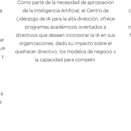
a
Como parte de la necesidad de apropiación
a
de la Inteligencia Artificial, el Centro de
d
Liderazgo de IA para la alta dirección, ofrece
programas académicos orientados a
I
directivos que desean incorporar la IA en sus
ar
organizaciones, dado su impacto sobre el
que
quehacer directivo, los modelos de negocio y
 y
la capacidad para competir.
rá
e