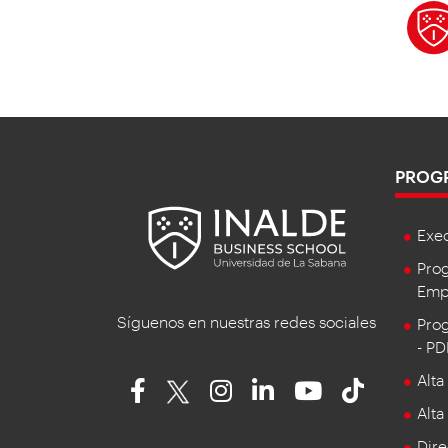
PROG
Exe
Prog
Empr
Síguenos en nuestras redes sociales
Prog
- P
Alta
Alta
Dire