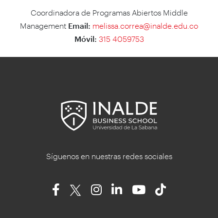
Coordinadora de Programas Abiertos Middle
Management
Email:
melissa.correa@inalde.edu.co
Móvil:
315 4059753
Síguenos en nuestras redes sociales