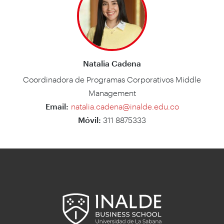
Natalia Cadena
Coordinadora de Programas Corporativos Middle
Management
Email:
natalia.cadena@inalde.edu.co
Móvil:
311 8875333