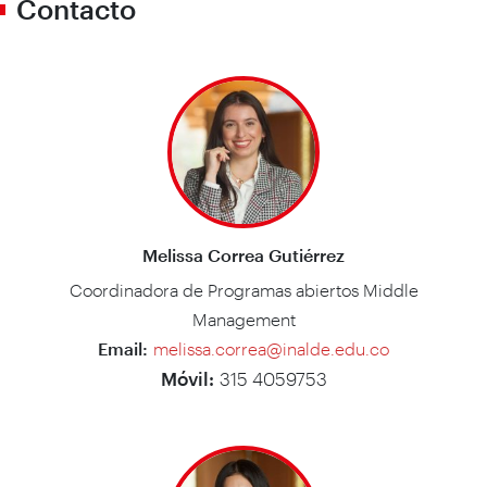
Contacto
Melissa Correa Gutiérrez
Coordinadora de Programas abiertos Middle
Management
Email:
melissa.correa@inalde.edu.co
Móvil:
315 4059753