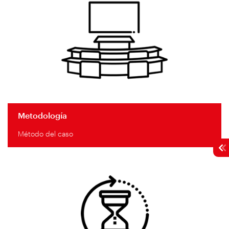
Metodología
Método del caso