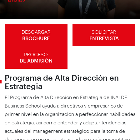
ESTRATEGIA
DESCARGAR
SOLICITAR
BROCHURE
ENTREVISTA
PROCESO
DE ADMISIÓN
Programa de Alta Dirección en
Estrategia
El Programa de Alta Dirección en Estrategia de INALDE
Business School ayuda a directivos y empresarios de
primer nivel en la organización a perfeccionar habilidades
en estrategia, así como entender y adaptar tendencias
actuales del management estratégico para la toma de
decisiones, en un creciente y cada vez más competitivo