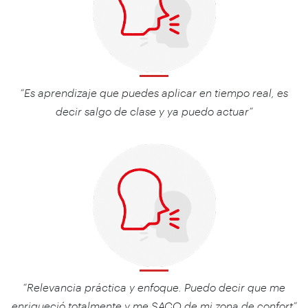
“Es aprendizaje que puedes aplicar en tiempo real, es
decir salgo de clase y ya puedo actuar”
“Relevancia práctica y enfoque. Puedo decir que me
enriqueció totalmente y me SACO
de mi zona de confort
”