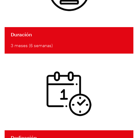
Duración
3 meses (6 semanas)
Dedicación