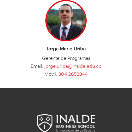
Jorge Mario Uribe
Gerente de Programas
Email:
jorge.uribe@inalde.edu.co
Móvil:
304 2652844