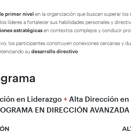
de primer nivel
en la organización que buscan superar los 
os líderes a fortalecer sus habilidades personales y direct
iones estratégicas
en contextos complejos y conducir pro
vo, los participantes construyen conexiones cercanas y dur
potenciando su
desarrollo directivo
.
rograma
cción en Liderazgo
+
Alta Dirección en 
OGRAMA EN DIRECCIÓN AVANZADA