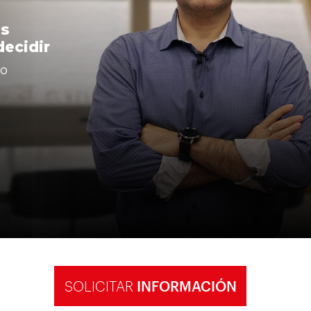
os
decidir
go
SOLICITAR
INFORMACIÓN