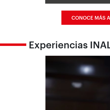
CONOCE MÁS A
Experiencias INA