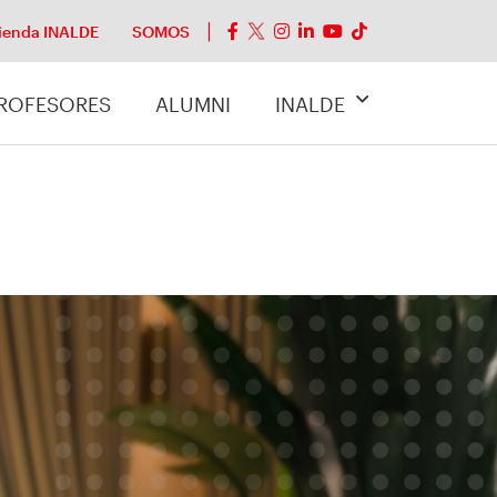
ienda INALDE
SOMOS
ROFESORES
ALUMNI
INALDE