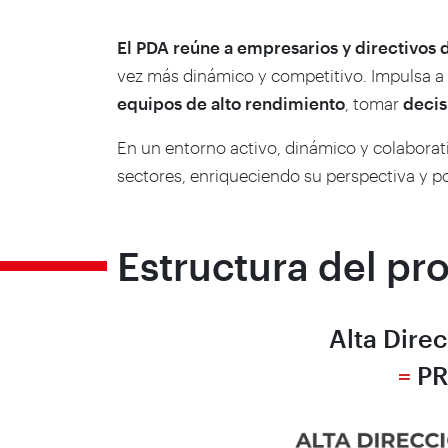
El PDA reúne a empresarios y directivos 
vez más dinámico y competitivo. Impulsa a l
equipos de alto rendimiento
, tomar
decis
En un entorno activo, dinámico y colaborati
sectores, enriqueciendo su perspectiva y 
Estructura del p
Alta Dire
=
PR