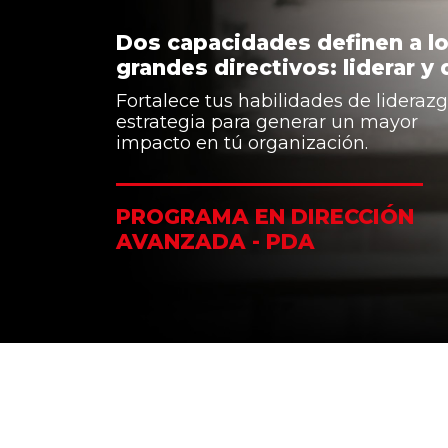
Dos capacidades definen a l
grandes directivos: liderar y 
Fortalece tus habilidades de lideraz
estrategia para generar un mayor
impacto en tú organización.
PROGRAMA EN DIRECCIÓN
AVANZADA - PDA