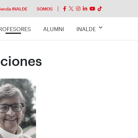
ienda INALDE
SOMOS
ROFESORES
ALUMNI
INALDE
aciones