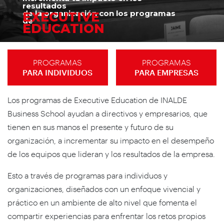
resultados
de la organización con los programas
EXECUTIVE
de
EDUCATION
PROGRAMAS
PROGRAMAS
PARA INDIVIDUOS
PARA EMPRESAS
Los programas de Executive Education de INALDE
Business School ayudan a directivos y empresarios, que
tienen en sus manos el presente y futuro de su
organización, a incrementar su impacto en el desempeño
de los equipos que lideran y los resultados de la empresa.
Esto a través de programas para individuos y
organizaciones, diseñados con un enfoque vivencial y
práctico en un ambiente de alto nivel que fomenta el
compartir experiencias para enfrentar los retos propios