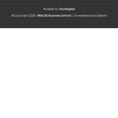
Powered by
OnixDigital
© Copyright 2026.
INALDE Business School
| Universidad de la Sabana