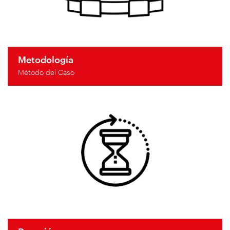
Metodología
Método del Caso