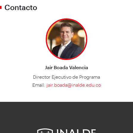
Contacto
Jair Boada Valencia
Director Ejecutivo de Programa
Email:
jair.boada@inalde.edu.co