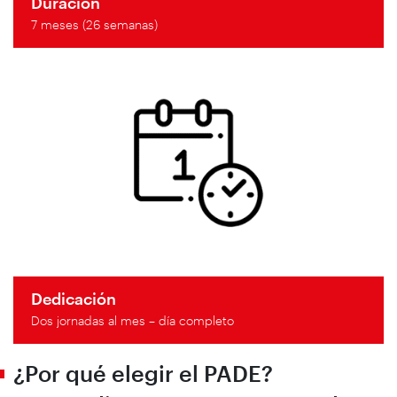
Duración
7 meses (26 semanas)
Dedicación
Dos jornadas al mes – día completo
¿Por qué elegir el PADE?