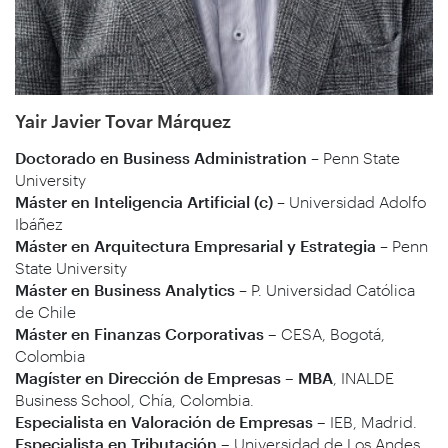
Yair Javier Tovar Márquez
Doctorado en Business Administration
– Penn State
University
Máster en Inteligencia Artificial (c)
– Universidad Adolfo
Ibáñez
Máster en Arquitectura Empresarial y Estrategia
– Penn
State University
Máster en Business Analytics
– P. Universidad Católica
de Chile
Máster en Finanzas Corporativas –
CESA, Bogotá,
Colombia
Magíster en Dirección de Empresas – MBA
, INALDE
Business School, Chía, Colombia.
Especialista en Valoración de Empresas –
IEB, Madrid.
Especialista en Tributación –
Universidad de Los Andes,