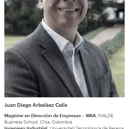
Juan Diego Arbeláez Celis
Magíster en Dirección de Empresas – MBA
, INALDE
Business School, Chía, Colombia.
Ingeniero Industrial,
Universidad Tecnológica de Pereira,