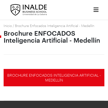
Inicio
/
Brochure Enfocados Inteligencia Artificial - Medellín
Brochure ENFOCADOS
Inteligencia Artificial - Medellín
BROCHURE ENFOCADOS INTELIGENCIA ARTIFICIAL -
MEDELLÍN