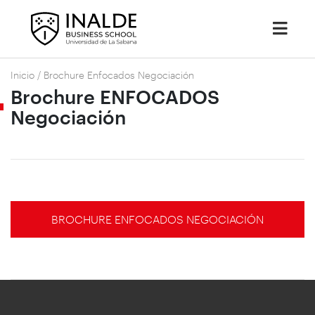
Inicio
/
Brochure Enfocados Negociación
Brochure ENFOCADOS
Negociación
BROCHURE ENFOCADOS NEGOCIACIÓN