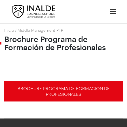
Inicio
/
Middle Management PFP
Brochure Programa de
Formación de Profesionales
BROCHURE PROGRAMA DE FORMACIÓN DE
PROFESIONALES