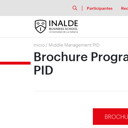
Participantes
Rec
Inicio
/
Middle Management PID
Brochure Progra
PID
BROCHUR