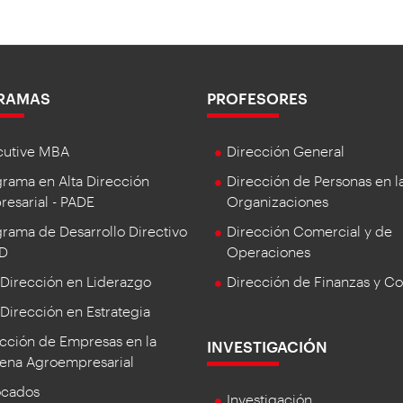
RAMAS
PROFESORES
cutive MBA
Dirección General
rama en Alta Dirección
Dirección de Personas en l
esarial - PADE
Organizaciones
rama de Desarrollo Directivo
Dirección Comercial y de
DD
Operaciones
 Dirección en Liderazgo
Dirección de Finanzas y Co
 Dirección en Estrategia
cción de Empresas en la
INVESTIGACIÓN
ena Agroempresarial
ocados
Investigación