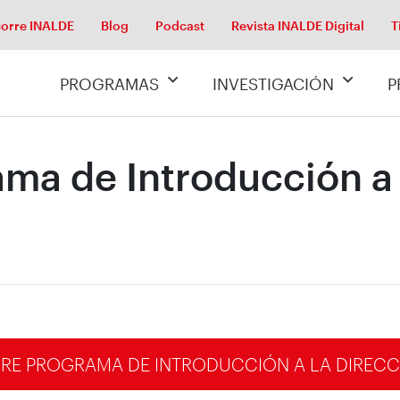
orre INALDE
Blog
Podcast
Revista INALDE Digital
T
PROGRAMAS
INVESTIGACIÓN
P
ma de Introducción a l
E PROGRAMA DE INTRODUCCIÓN A LA DIRECCI