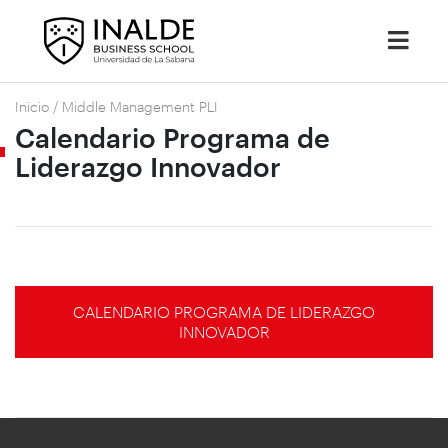
Inicio
/
Middle Management PLI
Calendario Programa de
Liderazgo Innovador
CALENDARIO PROGRAMA DE LIDERAZGO
INNOVADOR