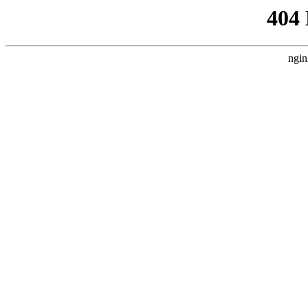
404
ngin