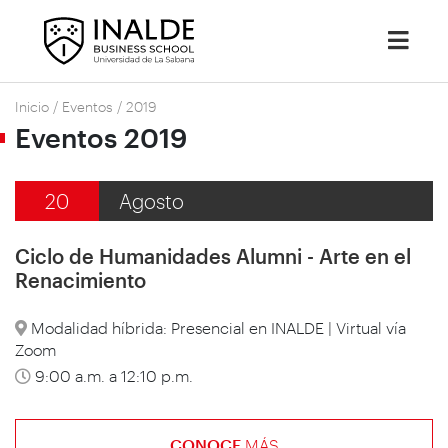
Inicio
/
Eventos
/
2019
Eventos 2019
20
Agosto
Ciclo de Humanidades Alumni - Arte en el
Renacimiento
Modalidad híbrida: Presencial en INALDE | Virtual vía
Zoom
9:00 a.m. a 12:10 p.m.
CONOCE
MÁS