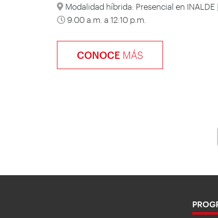
Modalidad híbrida: Presencial en INALDE |
9:00 a.m. a 12:10 p.m.
CONOCE
MÁS
PROG