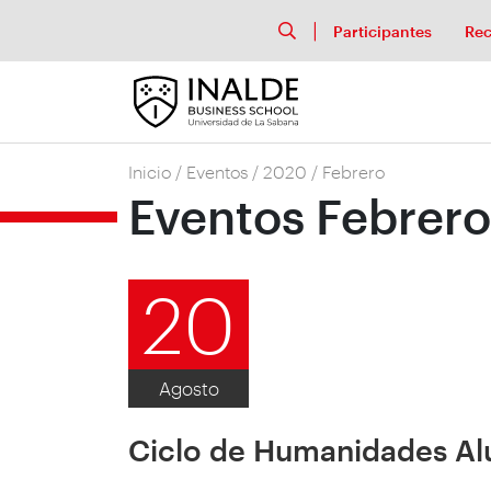
Participantes
Rec
Inicio
/
Eventos
/
2020
/
Febrero
Eventos Febrer
20
Agosto
Ciclo de Humanidades Alu