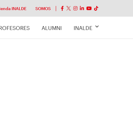
ienda INALDE
SOMOS
ROFESORES
ALUMNI
INALDE