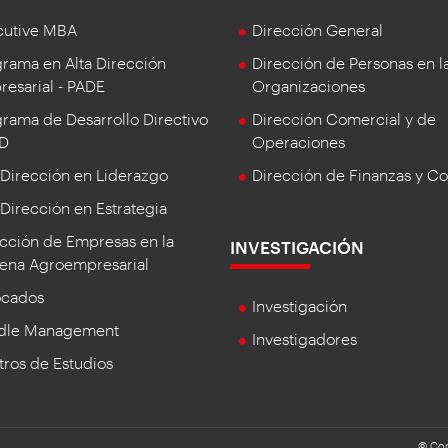
cutive MBA
Dirección General
rama en Alta Dirección
Dirección de Personas en l
esarial - PADE
Organizaciones
rama de Desarrollo Directivo
Dirección Comercial y de
DD
Operaciones
 Dirección en Liderazgo
Dirección de Finanzas y Co
 Dirección en Estrategia
cción de Empresas en la
INVESTIGACIÓN
ena Agroempresarial
ocados
Investigación
dle Management
Investigadores
ros de Estudios
© Cop