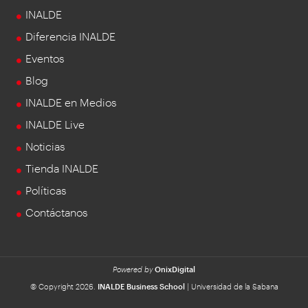
INALDE
Diferencia INALDE
Eventos
Blog
INALDE en Medios
INALDE Live
Noticias
Tienda INALDE
Políticas
Contáctanos
Powered by
OnixDigital
© Copyright 2026.
INALDE Business School
| Universidad de la Sabana