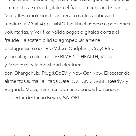
en minutos; FioYa digitaliza el fiado en tiendas de barrio;
Mony lleva inclusión financiera a madres cabeza de
familia vía WhatsApp; sabIO facilita el acceso a pensiones
voluntarias; y Verifika valida pagos digitales contra el
fraude. La sostenibilidad agropecuaria tiene
protagonismo con Bio Value, Güdplant, Grey2Blue
y Jornalia; la salud con VERIMED, T-HEALTH, Viora
y Moovday; y la movilidad eléctrica
con Chargehub, Plug&GoEV y New Car Now. El sector de
alimentos suma La Etapa Café, OVILAND, SABE, Ready2 y
Segunda Mesa, mientras que en recursos humanos y
bienestar destacan Bevo y SATORI.