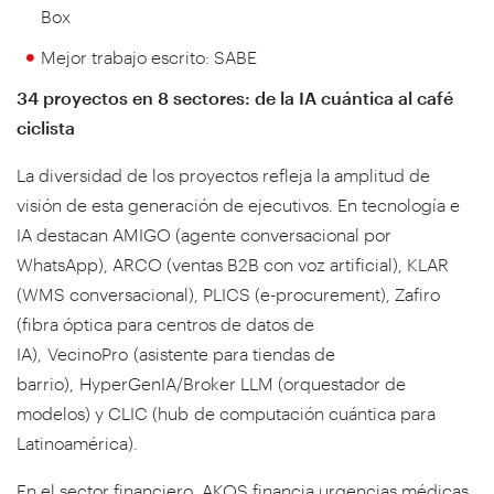
Box
Mejor trabajo escrito: SABE
34 proyectos en 8 sectores: de la IA cuántica al café
ciclista
La diversidad de los proyectos refleja la amplitud de
visión de esta generación de ejecutivos. En tecnología e
IA destacan AMIGO (agente conversacional por
WhatsApp), ARCO (ventas B2B con voz artificial), KLAR
(WMS conversacional), PLICS (e-procurement), Zafiro
(fibra óptica para centros de datos de
IA), VecinoPro (asistente para tiendas de
barrio), HyperGenIA/Broker LLM (orquestador de
modelos) y CLIC (hub de computación cuántica para
Latinoamérica).
En el sector financiero, AKOS financia urgencias médicas