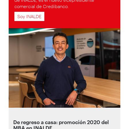
comercial de Credibanco.
Soy INALDE
De regreso a casa: promoción 2020 del
MBA en INALDE