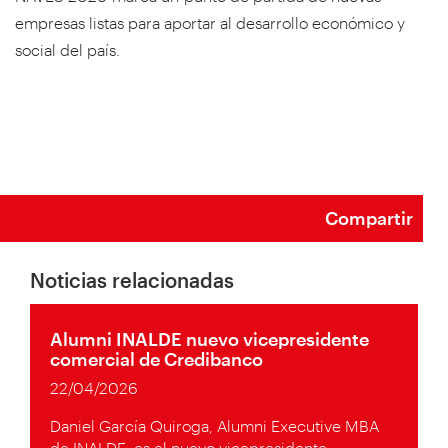
empresas listas para aportar al desarrollo económico y
social del país.
Compartir
Noticias relacionadas
Alumni INALDE nuevo vicepresidente
comercial de Credibanco
22/04/2026
Daniel García Quiroga, Alumni Executive MBA
de INALDE, es el nuevo vicepresidente