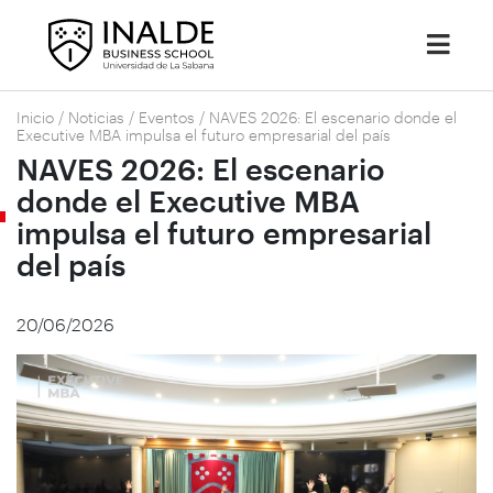
Inicio
/
Noticias
/
Eventos
/
NAVES 2026: El escenario donde el
Executive MBA impulsa el futuro empresarial del país
NAVES 2026: El escenario
donde el Executive MBA
impulsa el futuro empresarial
del país
20/06/2026