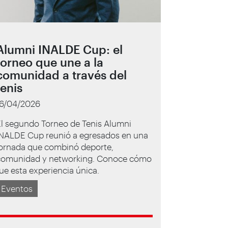
Alumni INALDE Cup: el
torneo que une a la
comunidad a través del
tenis
16/04/2026
El segundo Torneo de Tenis Alumni
INALDE Cup reunió a egresados en una
jornada que combinó deporte,
comunidad y networking. Conoce cómo
ue esta experiencia única.
Eventos