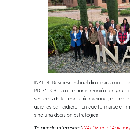
INALDE Business School dio inicio a una nu
PDD 2026. La ceremonia reunió a un grupo s
sectores de la economía nacional, entre ellos
quienes coincidieron en que formarse en m
sino una decisión estratégica.
Te puede interesar:
"
INALDE en el Advisor