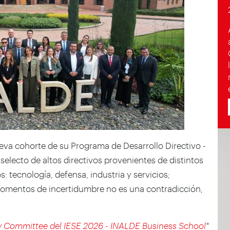
eva cohorte de su Programa de Desarrollo Directivo -
electo de altos directivos provenientes de distintos
: tecnología, defensa, industria y servicios;
omentos de incertidumbre no es una contradicción,
y Committee del IESE 2026 - INALDE Business School
"