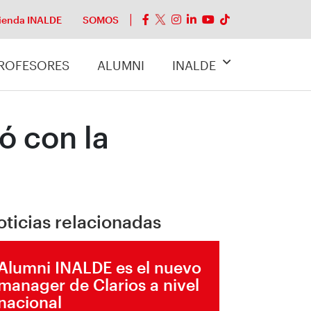
ienda INALDE
SOMOS
ROFESORES
ALUMNI
INALDE
ó con la
oticias relacionadas
Alumni INALDE es el nuevo
manager de Clarios a nivel
nacional