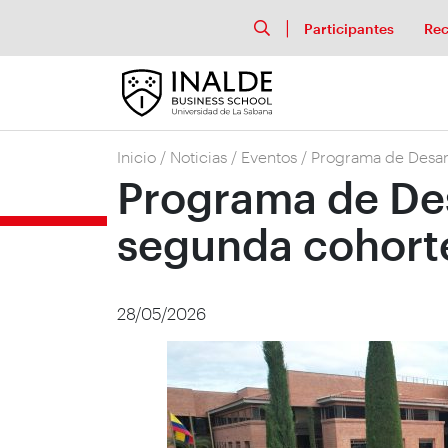
Participantes
Rec
Inicio
/
Noticias
/
Eventos
/
Programa de Desarr
Programa de Desa
segunda cohorte
28/05/2026