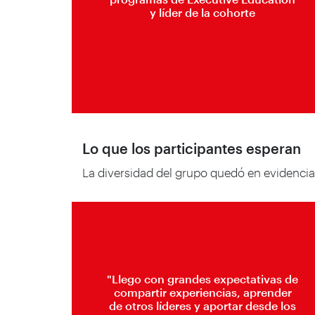
y líder de la cohorte
Lo que los participantes esperan
La diversidad del grupo quedó en evidencia
"Llego con grandes expectativas de
compartir experiencias, aprender
de otros líderes y aportar desde los