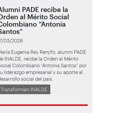
Alumni PADE recibe la
Orden al Mérito Social
Colombiano “Antonia
Santos”
17/03/2026
aría Eugenia Rey Renjifo, alumni PADE
e INALDE, recibe la Orden al Mérito
Social Colombiano “Antonia Santos” por
u liderazgo empresarial y su aporte al
esarrollo social del país.
Transforman INALDE