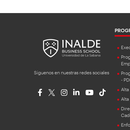
PROG
Exe
Prog
Empr
Síguenos en nuestras redes sociales
Prog
- P
Alta
Alta
Dire
Cad
Enf