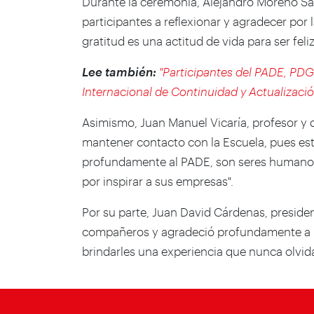
Durante la ceremonia, Alejandro Moreno Sal
participantes a reflexionar y agradecer por 
gratitud es una actitud de vida para ser feliz!
Lee también:
"Participantes del PADE, PDG
Internacional de Continuidad y Actualizaci
Asimismo, Juan Manuel Vicaría, profesor y d
mantener contacto con la Escuela, pues est
profundamente al PADE, son seres humano
por inspirar a sus empresas".
Por su parte, Juan David Cárdenas, presid
compañeros y agradeció profundamente a lo
brindarles una experiencia que nunca olvid