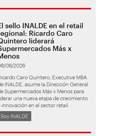
El sello INALDE en el retail
regional: Ricardo Caro
Quintero liderará
Supermercados Más x
Menos
08/06/2026
Ricardo Caro Quintero, Executive MBA
de INALDE, asume la Dirección General
de Supermercados Más x Menos para
iderar una nueva etapa de crecimiento
 innovación en el sector retail.
Soy INALDE