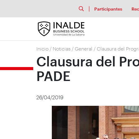
Participantes
Rec
Inicio
/
Noticias
/
General
/
Clausura del Progr
Clausura del Pr
PADE
26/04/2019