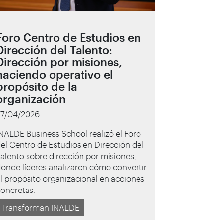
Foro Centro de Estudios en
Dirección del Talento:
Dirección por misiones,
haciendo operativo el
propósito de la
organización
27/04/2026
NALDE Business School realizó el Foro
el Centro de Estudios en Dirección del
alento sobre dirección por misiones,
onde líderes analizaron cómo convertir
l propósito organizacional en acciones
oncretas.
Transforman INALDE