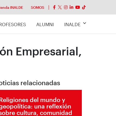
ienda INALDE
SOMOS
ROFESORES
ALUMNI
INALDE
ión Empresarial,
oticias relacionadas
Religiones del mundo y
geopolítica: una reflexión
sobre cultura, comunidad