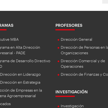
RAMAS
PROFESORES
cutive MBA
Dirección General
rama en Alta Dirección
Dirección de Personas en l
esarial - PADE
Organizaciones
rama de Desarrollo Directivo
Dirección Comercial y de
DD
Operaciones
 Dirección en Liderazgo
Dirección de Finanzas y Co
 Dirección en Estrategia
cción de Empresas en la
INVESTIGACIÓN
ena Agroempresarial
ocados
Investigación