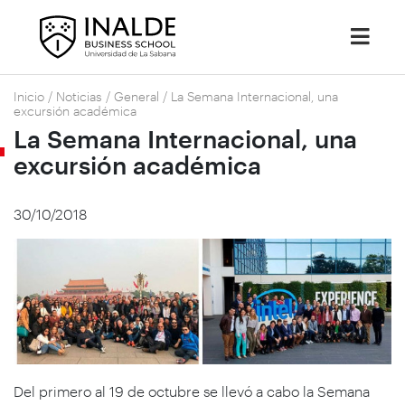
Inicio
/
Noticias
/
General
/
La Semana Internacional, una
excursión académica
La Semana Internacional, una
excursión académica
30/10/2018
Del primero al 19 de octubre se llevó a cabo la Semana