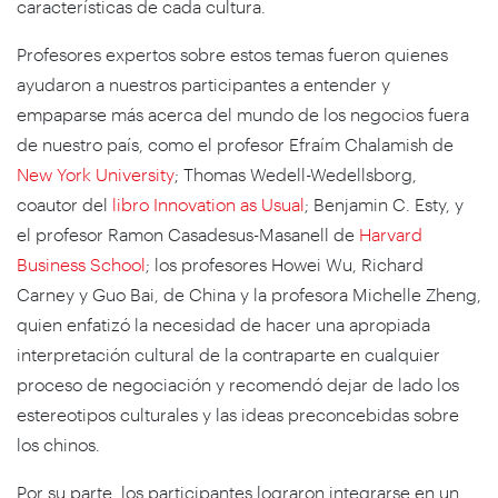
características de cada cultura.
Profesores expertos sobre estos temas fueron quienes
ayudaron a nuestros participantes a entender y
empaparse más acerca del mundo de los negocios fuera
de nuestro país, como el profesor Efraím Chalamish de
New York University
; Thomas Wedell-Wedellsborg,
coautor del
libro Innovation as Usual
; Benjamin C. Esty, y
el profesor Ramon Casadesus-Masanell de
Harvard
Business School
; los profesores Howei Wu, Richard
Carney y Guo Bai, de China y la profesora Michelle Zheng,
quien enfatizó la necesidad de hacer una apropiada
interpretación cultural de la contraparte en cualquier
proceso de negociación y recomendó dejar de lado los
estereotipos culturales y las ideas preconcebidas sobre
los chinos.
Por su parte, los participantes lograron integrarse en un