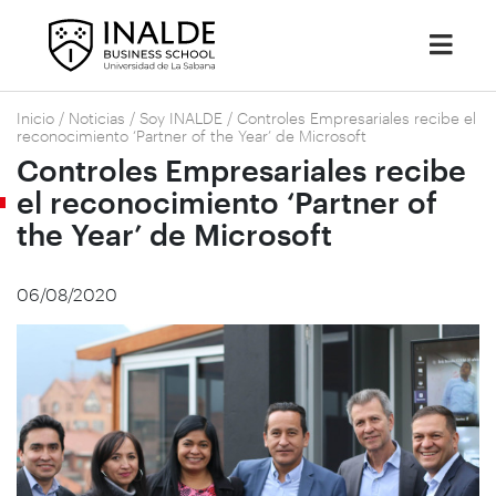
Inicio
/
Noticias
/
Soy INALDE
/
Controles Empresariales recibe el
reconocimiento ‘Partner of the Year’ de Microsoft
Controles Empresariales recibe
el reconocimiento ‘Partner of
the Year’ de Microsoft
06/08/2020