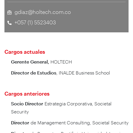
gdiaz@holtech.com.co
+057 (1) 5523403
Cargos actuales
Gerente General,
HOLTECH
Director de Estudios
, INALDE Business School
Cargos anteriores
Socio Director
Estrategia Corporativa, Societal
Security
Director
de Management Consulting, Societal Security