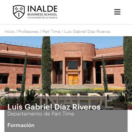
Inicio
/
Profesores
/
Part Time
/
Luis Gabriel Díaz Riveros
Luis Gabriel Díaz Riveros
Departamento de Part Time
Formación