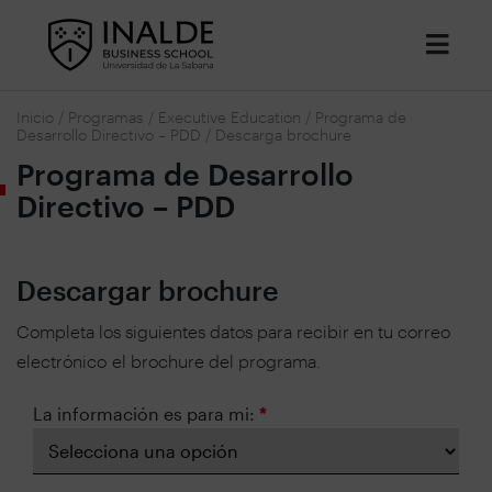
Inicio
/
Programas
/
Executive Education
/
Programa de
Desarrollo Directivo – PDD
/
Descarga brochure
Programa de Desarrollo
Directivo – PDD
Descargar brochure
Completa los siguientes datos para recibir en tu correo
electrónico el
brochure
del programa.
La información es para mi:
*