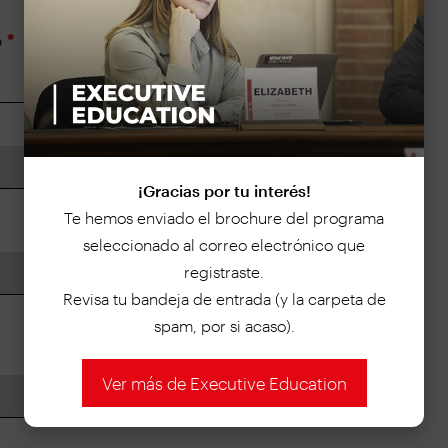
o
*
¡Gracias por tu interés!
Te hemos enviado el brochure del programa
seleccionado al correo electrónico que
registraste.
Revisa tu bandeja de entrada (y la carpeta de
spam, por si acaso).
Ver más de Executive Education