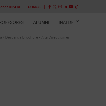
ienda INALDE
SOMOS
ROFESORES
ALUMNI
INALDE
ia
/
Descarga brochure - Alta Dirección en