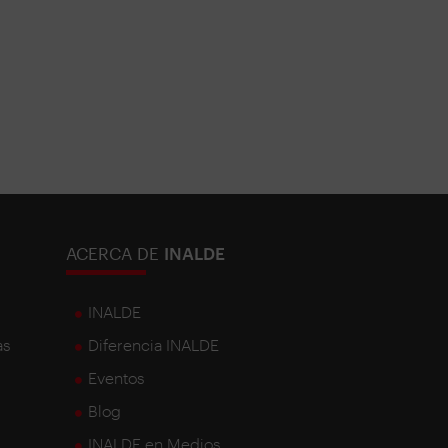
ACERCA DE
INALDE
INALDE
as
Diferencia INALDE
Eventos
Blog
INALDE en Medios