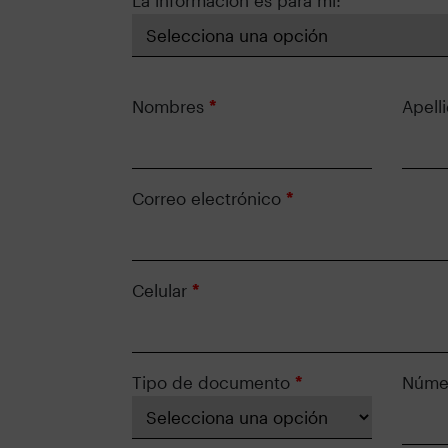
La información es para mi:
*
Nombres
*
Apell
Correo electrónico
*
Celular
*
Tipo de documento
*
Núme