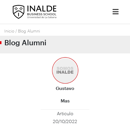
Inicio
/
Blog Alumni
Blog Alumni
Gustavo
Mas
Articulo
20/10/2022