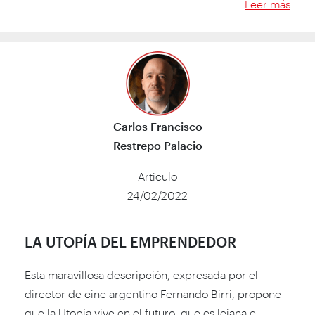
Leer más
Carlos Francisco
Restrepo Palacio
Articulo
24/02/2022
LA UTOPÍA DEL EMPRENDEDOR
Esta maravillosa descripción, expresada por el
director de cine argentino Fernando Birri, propone
que la Utopía vive en el futuro, que es lejana e