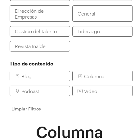
Dirección de
General
Empresas
Gestión del talento
Liderazgo
Revista Inalde
Tipo de contenido
Blog
Columna
Podcast
Video
Limpiar Filtros
Columna