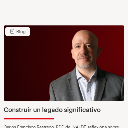
Blog
Construir un legado significativo
Carlos Francisco Restrepo, PDD de INALDE, reflexiona sobre