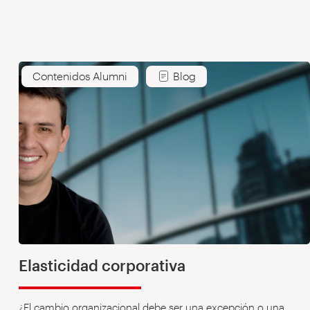
Contenidos Alumni
Blog
Elasticidad corporativa
¿El cambio organizacional debe ser una excepción o una