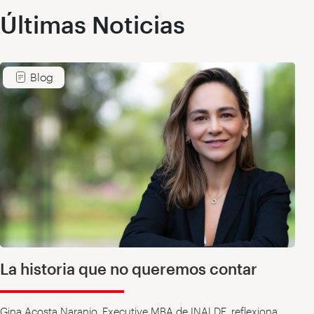
Últimas Noticias
Blog
La historia que no queremos contar
Gina Acosta Naranjo, Executive MBA de INALDE, reflexiona