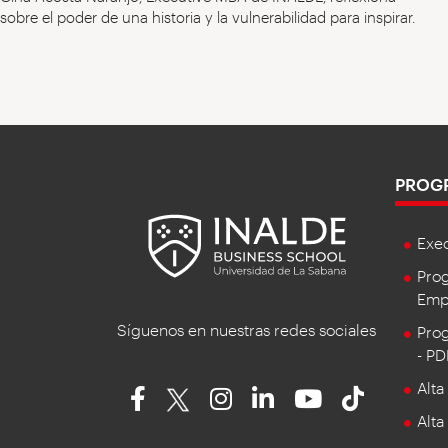
sobre el poder de una historia y la vulnerabilidad para inspirar.
PROG
Exe
Prog
Empr
Síguenos en nuestras redes sociales
Prog
- P
Alta
Alta