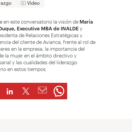
razgo
Video
 en este conversatorio la visión de
María
 Duque, Executive MBA de INALDE
y
esidenta de Relaciones Estratégicas y
ncia del cliente de Avianca, frente al rol de
jeres en la empresa, la importancia del
e la mujer en el ámbito directivo y
arial y las cualidades del liderazgo
no en estos tiempos.