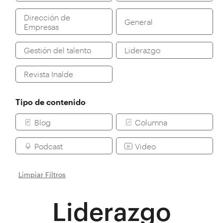
Dirección de
General
Empresas
Gestión del talento
Liderazgo
Revista Inalde
Tipo de contenido
Blog
Columna
Podcast
Video
Limpiar Filtros
Liderazgo