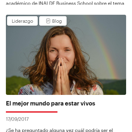
académico de INALDE Business School sobre el tema
y el equilibrio necesario en la toma de decisiones.
Liderazgo
Blog
El mejor mundo para estar vivos
17/09/2017
¿Se ha preguntado alguna vez cuál podría ser el