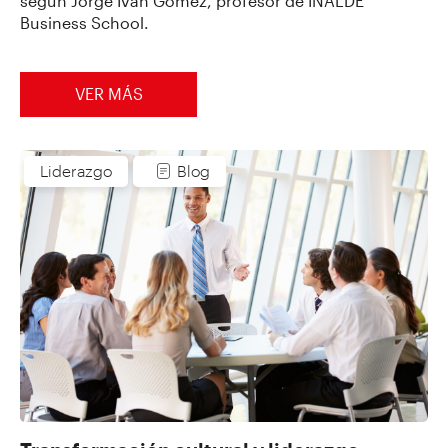
según Jorge Iván Gómez, profesor de INALDE
Business School.
VER MÁS
Liderazgo
Blog