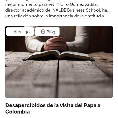
mejor momento para vivir? Ciro Gómez Ardila,
director académico de INALDE Business School, hace
una reflexión sobre la importancia de la gratitud y
sobre el por qué este mundo y esta época son las
mejores para estar vivos.
Liderazgo
Blog
Desapercibidos de la visita del Papa a
Colombia