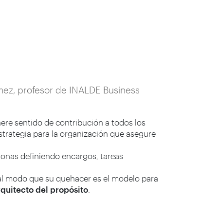
mez, profesor de INALDE Business
re sentido de contribución a todos los
strategia para la organización que asegure
sonas definiendo encargos, tareas
 tal modo que su quehacer es el modelo para
quitecto del propósito
.