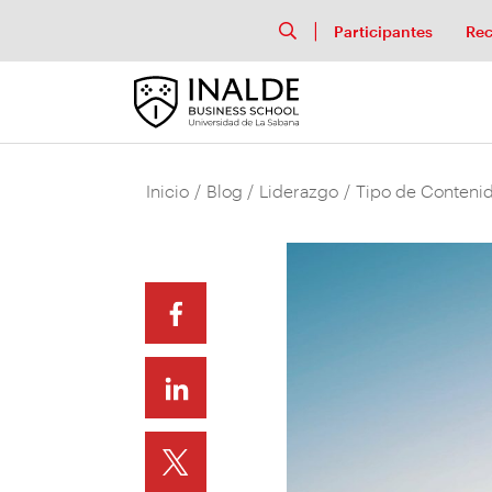
Participantes
Rec
Inicio
/
Blog
/
Liderazgo
/
Tipo de Contenid