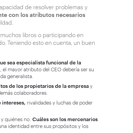
 capacidad de resolver problemas y
e con los atributos necesarios
ildad.
o muchos libros o participando en
ndo. Teniendo esto en cuenta, un buen
e sea especialista funcional de la
, el mayor atributo del CEO debería ser su
da generalista.
itos de los propietarios de la empresa
y
 demás colaboradores.
e intereses,
rivalidades y luchas de poder
n y quiénes no.
Cuáles son los mercenarios
na identidad entre sus propósitos y los