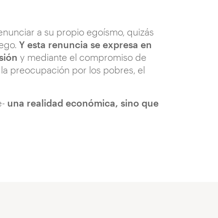
enunciar a su propio egoísmo, quizás
ego.
Y esta renuncia se expresa en
sión
y mediante el compromiso de
 la preocupación por los pobres, el
e-
una realidad económica, sino que