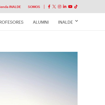
ienda INALDE
SOMOS
ROFESORES
ALUMNI
INALDE