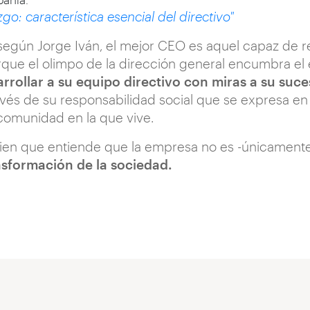
zgo: característica esencial del directivo"
según Jorge Iván, el mejor CEO es aquel capaz de r
porque el olimpo de la dirección general encumbra el 
rrollar a su equipo directivo con miras a su suce
través de su responsabilidad social que se expresa en
comunidad en la que vive.
ien que entiende que la empresa no es -únicament
nsformación de la sociedad.