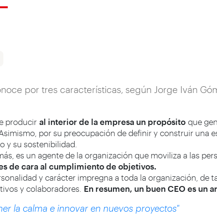
oce por tres características, según Jorge Iván Gó
e producir
al interior de la empresa un propósito
que gene
Asimismo, por su preocupación de definir y construir una e
y su sostenibilidad.
s, es un agente de la organización que moviliza a las per
s de cara al cumplimiento de objetivos.
rsonalidad y carácter impregna a toda la organización, de
ectivos y colaboradores.
En resumen, un buen CEO es un ar
er la calma e innovar en nuevos proyectos"