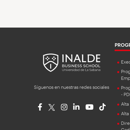
PROG
Exe
Prog
Empr
Síguenos en nuestras redes sociales
Prog
- P
Alta
Alta
Dire
Cad