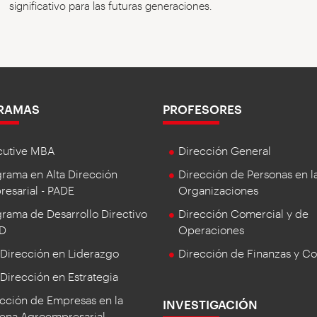
significativo para las futuras generaciones.
RAMAS
PROFESORES
cutive MBA
Dirección General
rama en Alta Dirección
Dirección de Personas en l
esarial - PADE
Organizaciones
rama de Desarrollo Directivo
Dirección Comercial y de
DD
Operaciones
 Dirección en Liderazgo
Dirección de Finanzas y Co
 Dirección en Estrategia
cción de Empresas en la
INVESTIGACIÓN
ena Agroempresarial