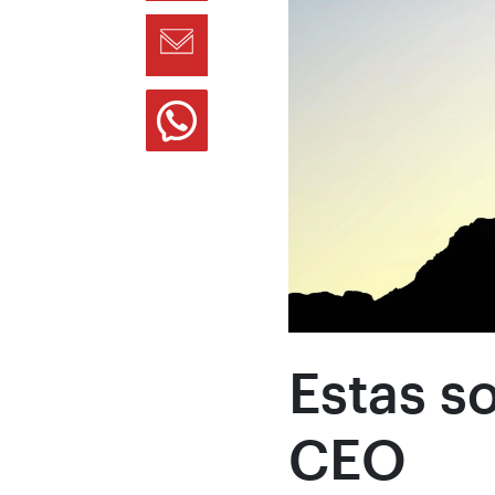
Estas s
CEO