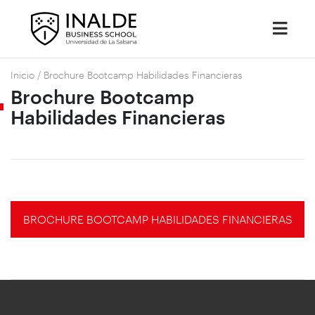
Inicio
/
Brochure Bootcamp Habilidades Financieras
Brochure Bootcamp
Habilidades Financieras
BROCHURE BOOTCAMP HABILIDADES FINANCIERAS