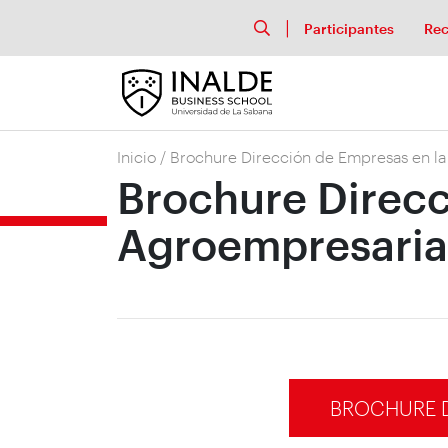
Participantes
Rec
Inicio
/
Brochure Dirección de Empresas en l
Brochure Direcc
Agroempresaria
BROCHURE D