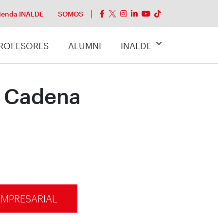
ienda INALDE
SOMOS
ROFESORES
ALUMNI
INALDE
a Cadena
EMPRESARIAL