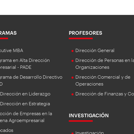
RAMAS
PROFESORES
cutive MBA
Dirección General
rama en Alta Dirección
Dirección de Personas en l
esarial - PADE
Organizaciones
rama de Desarrollo Directivo
Dirección Comercial y de
DD
Operaciones
 Dirección en Liderazgo
Dirección de Finanzas y Co
 Dirección en Estrategia
cción de Empresas en la
INVESTIGACIÓN
ena Agroempresarial
ocados
Investigación