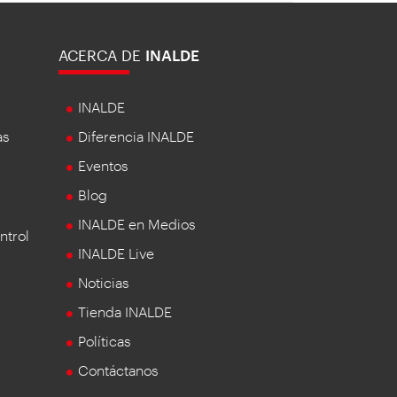
ACERCA DE
INALDE
INALDE
as
Diferencia INALDE
Eventos
Blog
INALDE en Medios
ntrol
INALDE Live
Noticias
Tienda INALDE
Políticas
Contáctanos