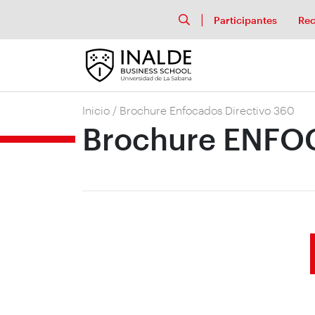
Participantes
Rec
Inicio
/
Brochure Enfocados Directivo 360
Brochure ENFO