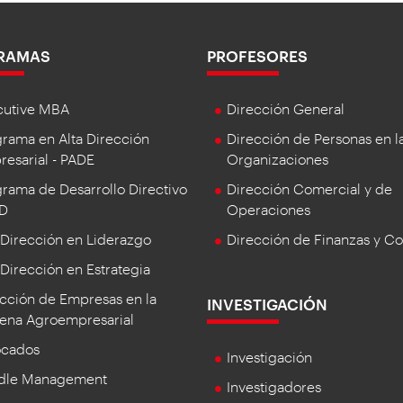
RAMAS
PROFESORES
cutive MBA
Dirección General
rama en Alta Dirección
Dirección de Personas en l
esarial - PADE
Organizaciones
rama de Desarrollo Directivo
Dirección Comercial y de
DD
Operaciones
 Dirección en Liderazgo
Dirección de Finanzas y Co
 Dirección en Estrategia
cción de Empresas en la
INVESTIGACIÓN
ena Agroempresarial
ocados
Investigación
dle Management
Investigadores