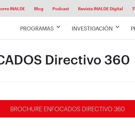
orre INALDE
Blog
Podcast
Revista INALDE Digital
T
PROGRAMAS
INVESTIGACIÓN
P
CADOS Directivo 360
BROCHURE ENFOCADOS DIRECTIVO 360