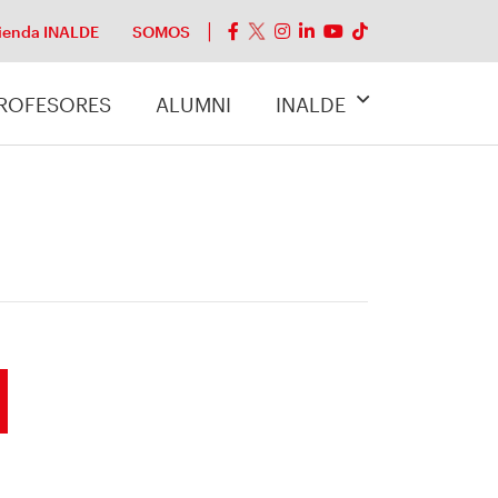
ienda INALDE
SOMOS
ROFESORES
ALUMNI
INALDE