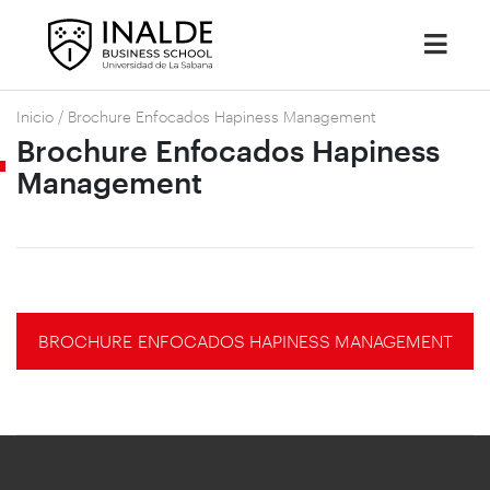
Inicio
/
Brochure Enfocados Hapiness Management
Brochure Enfocados Hapiness
Management
BROCHURE ENFOCADOS HAPINESS MANAGEMENT