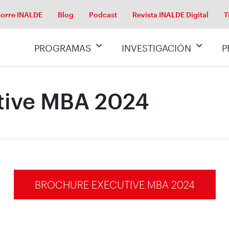
orre INALDE
Blog
Podcast
Revista INALDE Digital
T
PROGRAMAS
INVESTIGACIÓN
P
tive MBA 2024
BROCHURE EXECUTIVE MBA 2024