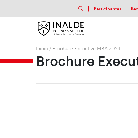
Participantes
Rec
Inicio
/
Brochure Executive MBA 2024
Brochure Execu