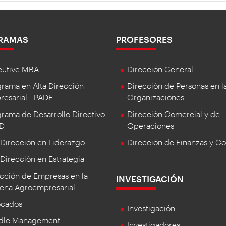
RAMAS
PROFESORES
cutive MBA
Dirección General
rama en Alta Dirección
Dirección de Personas en l
esarial - PADE
Organizaciones
rama de Desarrollo Directivo
Dirección Comercial y de
DD
Operaciones
 Dirección en Liderazgo
Dirección de Finanzas y Co
 Dirección en Estrategia
cción de Empresas en la
INVESTIGACIÓN
ena Agroempresarial
ocados
Investigación
dle Management
Investigadores