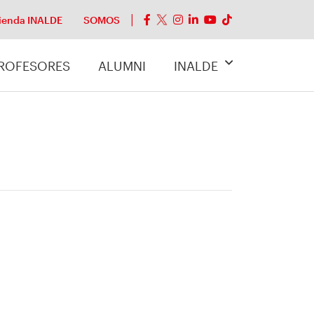
ienda INALDE
SOMOS
ROFESORES
ALUMNI
INALDE