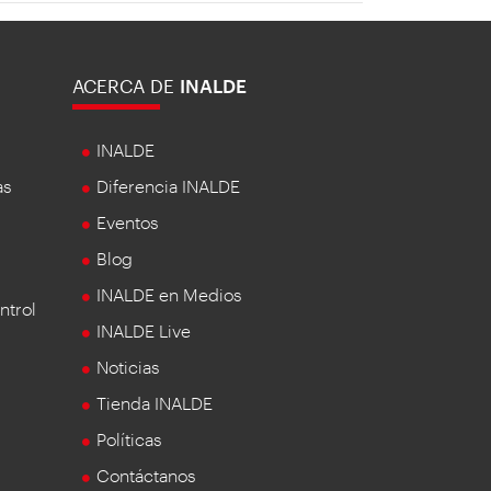
ACERCA DE
INALDE
INALDE
as
Diferencia INALDE
Eventos
Blog
INALDE en Medios
ntrol
INALDE Live
Noticias
Tienda INALDE
Políticas
Contáctanos