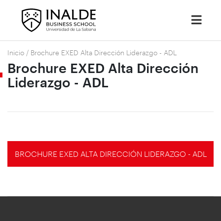
Inicio
/
Brochure EXED Alta Dirección Liderazgo - ADL
Brochure EXED Alta Dirección
Liderazgo - ADL
BROCHURE EXED ALTA DIRECCIÓN LIDERAZGO - ADL