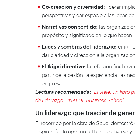
Co-creación y diversidad:
liderar impli
perspectivas y dar espacio a las ideas de
Narrativas con sentido:
las organizacio
propósito y significado en lo que hacen.
Luces y sombras del liderazgo:
dirigir 
dar claridad y dirección a la organización
El Ikigai directivo:
la reflexión final inv
partir de la pasión, la experiencia, las n
empresa.
Lectura recomendada:
"
El viaje, un libro
de liderazgo - INALDE Business School
"
Un liderazgo que trasciende gene
El recorrido por la obra de Gaudí demostró 
inspiración, la apertura al talento diverso y