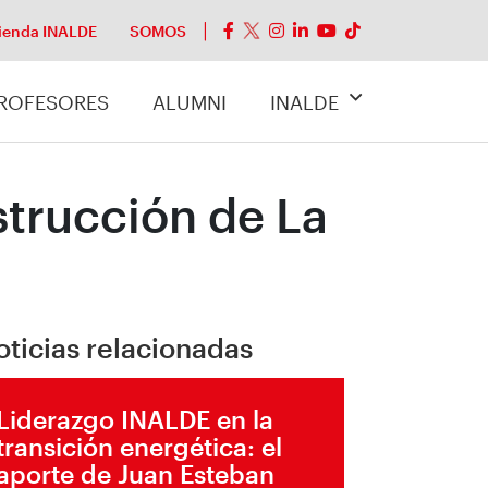
ienda INALDE
SOMOS
ROFESORES
ALUMNI
INALDE
strucción de La
oticias relacionadas
Liderazgo INALDE en la
transición energética: el
aporte de Juan Esteban