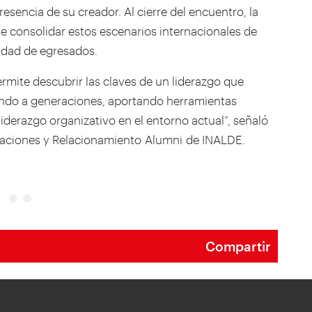
resencia de su creador. Al cierre del encuentro, la
e consolidar estos escenarios internacionales de
idad de egresados.
permite descubrir las claves de un liderazgo que
iando a generaciones, aportando herramientas
liderazgo organizativo en el entorno actual”, señaló
aciones y Relacionamiento Alumni de INALDE.
Compartir