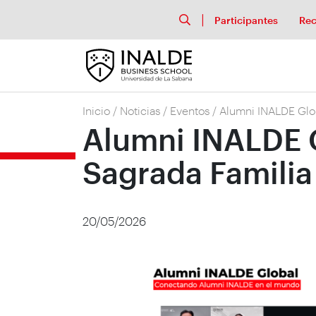
Participantes
Rec
Inicio
/
Noticias
/
Eventos
/
Alumni INALDE Glob
Alumni INALDE G
Sagrada Familia
20/05/2026