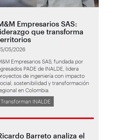
M&M Empresarios SAS:
liderazgo que transforma
territorios
25/05/2026
M&M Empresarios SAS, fundada por
egresados PADE de INALDE, lidera
royectos de ingeniería con impacto
ocial, sostenibilidad y transformación
egional en Colombia.
Transforman INALDE
Ricardo Barreto analiza el