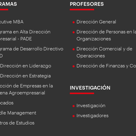
RAMAS
PROFESORES
cutive MBA
Dirección General
rama en Alta Dirección
Dirección de Personas en l
esarial - PADE
Organizaciones
rama de Desarrollo Directivo
Dirección Comercial y de
DD
Operaciones
 Dirección en Liderazgo
Dirección de Finanzas y Co
 Dirección en Estrategia
cción de Empresas en la
INVESTIGACIÓN
ena Agroempresarial
ocados
Investigación
dle Management
Investigadores
ros de Estudios