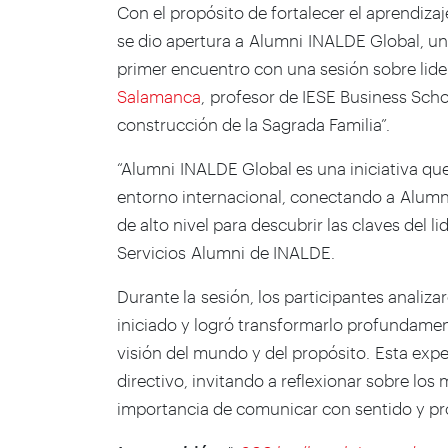
Con el propósito de fortalecer el aprendiza
se dio apertura a Alumni
INALDE Global, un
primer encuentro con una sesión sobre lider
Salamanca
, profesor de IESE Business Schoo
construcción de la Sagrada Familia”.
“Alumni INALDE Global es una iniciativa qu
entorno internacional, conectando a Alumni 
de alto nivel para descubrir las claves del l
Servicios Alumni de INALDE.
Durante la sesión, los participantes anali
iniciado y logró transformarlo profundamen
visión del mundo y del propósito. Esta exper
directivo, invitando a reflexionar sobre los
importancia de comunicar con sentido y pr