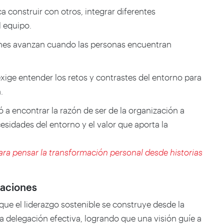
ca construir con otros, integrar diferentes
l equipo.
nes avanzan cuando las personas encuentran
exige entender los retos y contrastes del entorno para
.
itó a encontrar la razón de ser de la organización a
ecesidades del entorno y el valor que aporta la
 para pensar la transformación personal desde historias
raciones
que el liderazgo sostenible se construye desde la
 la delegación efectiva, logrando que una visión guíe a