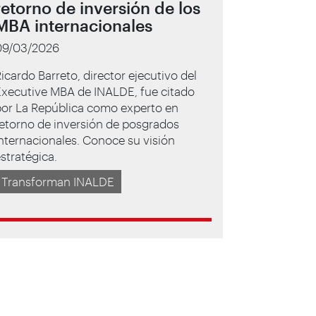
retorno de inversión de los
MBA internacionales
09/03/2026
icardo Barreto, director ejecutivo del
Executive MBA de INALDE, fue citado
por La República como experto en
etorno de inversión de posgrados
nternacionales. Conoce su visión
stratégica.
Transforman INALDE