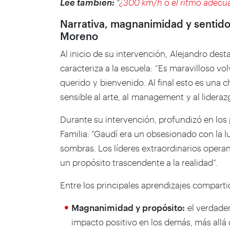
Lee también:
"
¿300 km/h o el ritmo adecu
Narrativa, magnanimidad y sentido:
Moreno
Al inicio de su intervención, Alejandro des
caracteriza a la escuela: “Es maravilloso vo
querido y bienvenido. Al final esto es una c
sensible al arte, al management y al lideraz
Durante su intervención, profundizó en los 
Familia: “Gaudí era un obsesionado con la l
sombras. Los líderes extraordinarios operan 
un propósito trascendente a la realidad”.
Entre los principales aprendizajes compart
Magnanimidad y propósito:
el verdade
impacto positivo en los demás, más allá