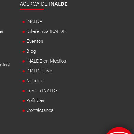
ACERCA DE
INALDE
INALDE
as
Diferencia INALDE
Eventos
Blog
INALDE en Medios
ntrol
INALDE Live
Noticias
Tienda INALDE
Políticas
Contáctanos