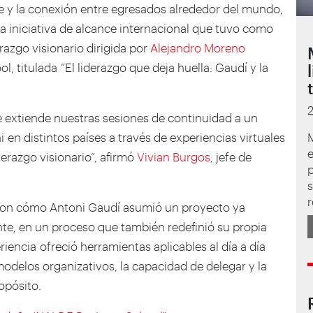
je y la conexión entre egresados alrededor del mundo,
a iniciativa de alcance internacional que tuvo como
azgo visionario dirigida por
Alejandro Moreno
l, titulada “El liderazgo que deja huella: Gaudí y la
e extiende nuestras sesiones de continuidad a un
en distintos países a través de experiencias virtuales
iderazgo visionario”, afirmó
Vivian Burgos
, jefe de
p
s
r
zaron cómo Antoni Gaudí asumió un proyecto ya
te, en un proceso que también redefinió su propia
iencia ofreció herramientas aplicables al día a día
 modelos organizativos, la capacidad de delegar y la
opósito.