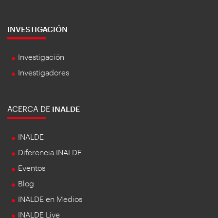
INVESTIGACIÓN
Investigación
Investigadores
ACERCA DE
INALDE
INALDE
Diferencia INALDE
Eventos
Blog
INALDE en Medios
INALDE Live