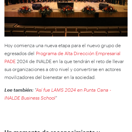
Hoy comienza una nueva etapa para el nuevo grupo de
egresados del
Programa de Alta Dirección Empresarial
PADE
2024 de INALDE en la que tendrán el reto de llevar
sus organizaciones a otro nivel y convertirse en actores
movilizadores del bienestar en la sociedad.
Lee también:
"
Así fue LAMS 2024 en Punta Cana -
INALDE Business School
"