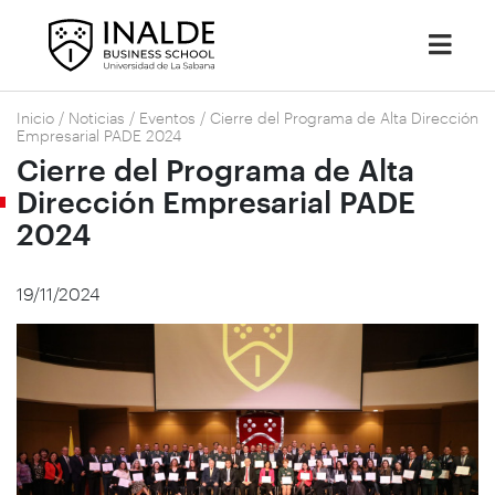
Inicio
/
Noticias
/
Eventos
/
Cierre del Programa de Alta Dirección
Empresarial PADE 2024
Cierre del Programa de Alta
Dirección Empresarial PADE
2024
19/11/2024