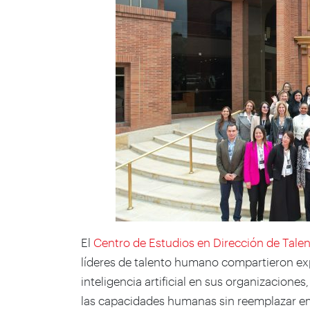
El
Centro de Estudios en Dirección de Talen
líderes de talento humano compartieron ex
inteligencia artificial en sus organizacion
las capacidades humanas sin reemplazar e