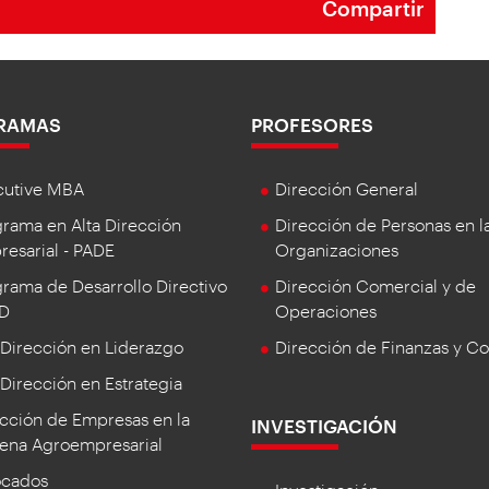
Compartir
RAMAS
PROFESORES
cutive MBA
Dirección General
rama en Alta Dirección
Dirección de Personas en l
esarial - PADE
Organizaciones
rama de Desarrollo Directivo
Dirección Comercial y de
DD
Operaciones
 Dirección en Liderazgo
Dirección de Finanzas y Co
 Dirección en Estrategia
cción de Empresas en la
INVESTIGACIÓN
ena Agroempresarial
ocados