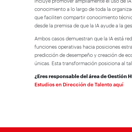
incluye promover ampliamente el uso de IA
conocimiento a lo largo de toda la organiz
que faciliten compartir conocimiento técnic
desde la premisa de que la IA ayude a la ges
Ambos casos demuestran que la IA está red
funciones operativas hacia posiciones estr
predicción de desempeño y creación de ec
únicas. Esta transformación posiciona al ta
¿Eres responsable del área de Gestión
Estudios en Dirección de Talento aquí