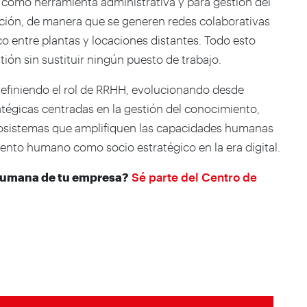
 como herramienta administrativa y para gestión del
ación, de manera que se generen redes colaborativas
o entre plantas y locaciones distantes. Todo esto
tión sin sustituir ningún puesto de trabajo.
efiniendo el rol de RRHH, evolucionando desde
atégicas centradas en la gestión del conocimiento,
osistemas que amplifiquen las capacidades humanas
lento humano como socio estratégico en la era digital.
 Humana de tu empresa?
Sé parte del Centro de