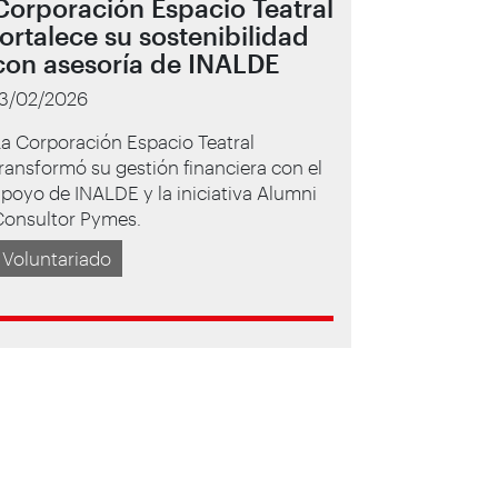
Corporación Espacio Teatral
fortalece su sostenibilidad
con asesoría de INALDE
13/02/2026
a Corporación Espacio Teatral
ransformó su gestión financiera con el
poyo de INALDE y la iniciativa Alumni
Consultor Pymes.
Voluntariado