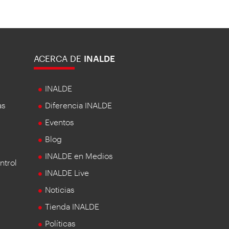
ACERCA DE
INALDE
INALDE
as
Diferencia INALDE
Eventos
Blog
INALDE en Medios
ntrol
INALDE Live
Noticias
Tienda INALDE
Políticas