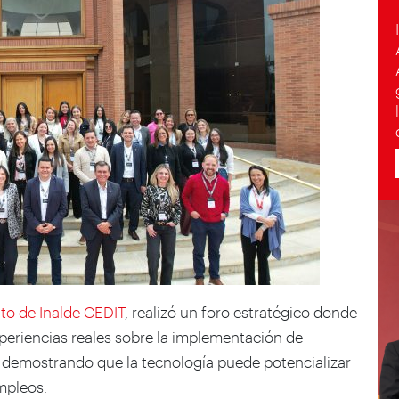
to de Inalde CEDIT
, realizó un foro estratégico donde
periencias reales sobre la implementación de
es, demostrando que la tecnología puede potencializar
mpleos.