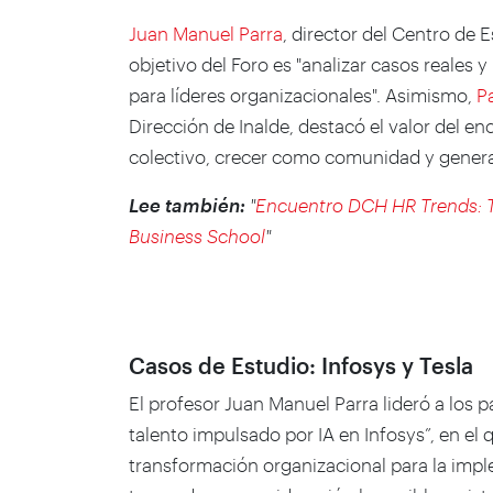
Juan Manuel Parra
, director del Centro de 
objetivo del Foro es "analizar casos reales
para líderes organizacionales". Asimismo,
P
Dirección de Inalde, destacó el valor del e
colectivo, crecer como comunidad y generar
Lee también:
"
Encuentro DCH HR Trends: Te
Business School
"
Casos de Estudio: Infosys y Tesla
El profesor Juan Manuel Parra lideró a los p
talento impulsado por IA en Infosys”, en el
transformación organizacional para la impl