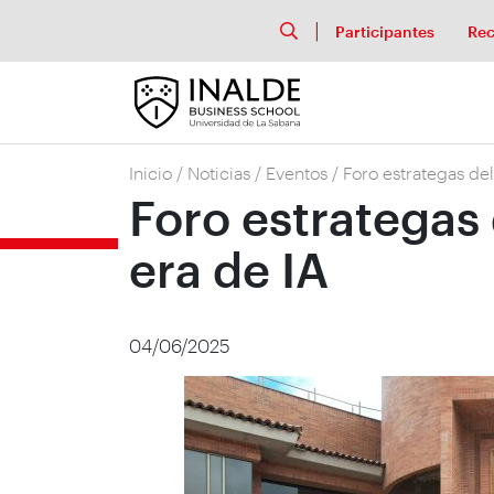
Participantes
Rec
Inicio
/
Noticias
/
Eventos
/
Foro estrategas del
Foro estrategas
era de IA
04/06/2025