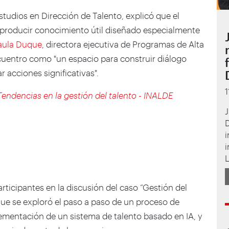
Estudios en Dirección de Talento, explicó que el
 y producir conocimiento útil diseñado especialmente
aula Duque
, directora ejecutiva de Programas de Alta
ncuentro como "un espacio para construir diálogo
 acciones significativas".
ndencias en la gestión del talento - INALDE
J
i
i
articipantes en la discusión del caso “Gestión del
 que se exploró el paso a paso de un proceso de
ementación de un sistema de talento basado en IA, y