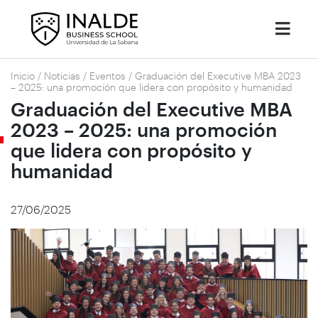
Inicio
/
Noticias
/
Eventos
/
Graduación del Executive MBA 2023
– 2025: una promoción que lidera con propósito y humanidad
Graduación del Executive MBA
2023 – 2025: una promoción
que lidera con propósito y
humanidad
27/06/2025