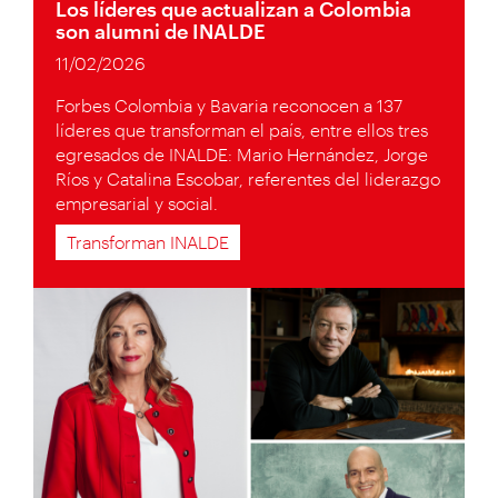
Los líderes que actualizan a Colombia
son alumni de INALDE
11/02/2026
Forbes Colombia y Bavaria reconocen a 137
líderes que transforman el país, entre ellos tres
egresados de INALDE: Mario Hernández, Jorge
Ríos y Catalina Escobar, referentes del liderazgo
empresarial y social.
Transforman INALDE