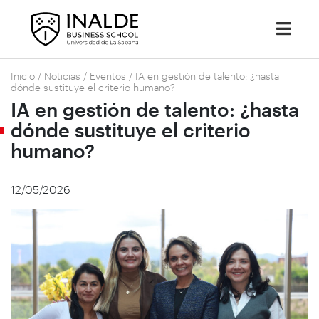
Inicio
/
Noticias
/
Eventos
/
IA en gestión de talento: ¿hasta
dónde sustituye el criterio humano?
IA en gestión de talento: ¿hasta
dónde sustituye el criterio
humano?
12/05/2026