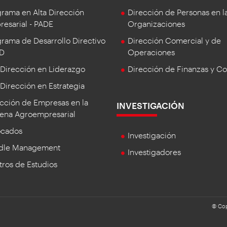
rama en Alta Dirección
Dirección de Personas en l
esarial - PADE
Organizaciones
rama de Desarrollo Directivo
Dirección Comercial y de
DD
Operaciones
 Dirección en Liderazgo
Dirección de Finanzas y Co
 Dirección en Estrategia
cción de Empresas en la
INVESTIGACIÓN
ena Agroempresarial
ocados
Investigación
dle Management
Investigadores
ros de Estudios
© Cop