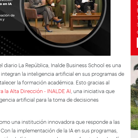
l diario La República, Inalde Business School es una
ntegran la inteligencia artificial en sus programas de
alecer la formación académica. Esto gracias al
a la Alta Dirección - INALDE AI
, una iniciativa que
igencia artificial para la toma de decisiones
e como una institución innovadora que responde a las
 Con la implementación de la IA en sus programas,