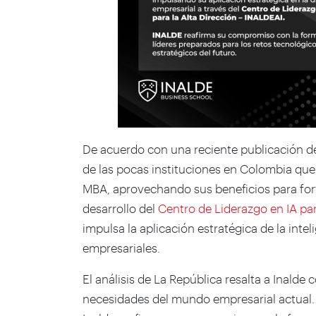
De acuerdo con una reciente publicación de
de las pocas instituciones en Colombia que i
MBA, aprovechando sus beneficios para fort
desarrollo del
Centro de Liderazgo en IA par
impulsa la aplicación estratégica de la intel
empresariales.
El análisis de La República resalta a Inald
necesidades del mundo empresarial actual.