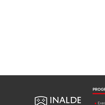
PROG
Exe