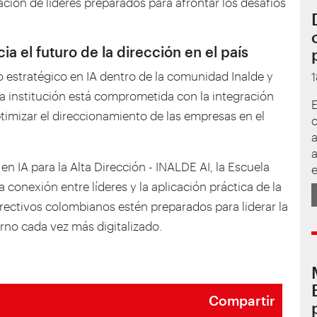
ción de líderes preparados para afrontar los desafíos
a el futuro de la dirección en el país
o estratégico en IA dentro de la comunidad Inalde y
la institución está comprometida con la integración
E
timizar el direccionamiento de las empresas en el
c
a
a
n IA para la Alta Dirección - INALDE AI, la Escuela
e
conexión entre líderes y la aplicación práctica de la
directivos colombianos estén preparados para liderar la
rno cada vez más digitalizado.
Compartir