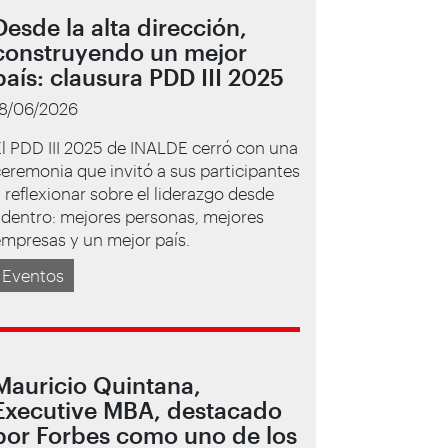
Desde la alta dirección,
construyendo un mejor
país: clausura PDD III 2025
18/06/2026
l PDD III 2025 de INALDE cerró con una
eremonia que invitó a sus participantes
 reflexionar sobre el liderazgo desde
dentro: mejores personas, mejores
mpresas y un mejor país.
Eventos
Mauricio Quintana,
Executive MBA, destacado
por Forbes como uno de los