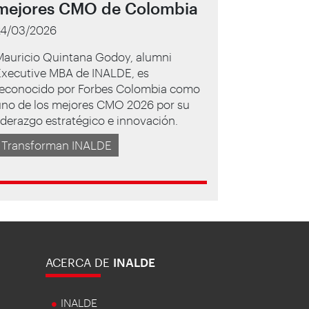
mejores CMO de Colombia
24/03/2026
Mauricio Quintana Godoy, alumni
Executive MBA de INALDE, es
reconocido por Forbes Colombia como
uno de los mejores CMO 2026 por su
iderazgo estratégico e innovación.
Transforman INALDE
ACERCA DE
INALDE
INALDE