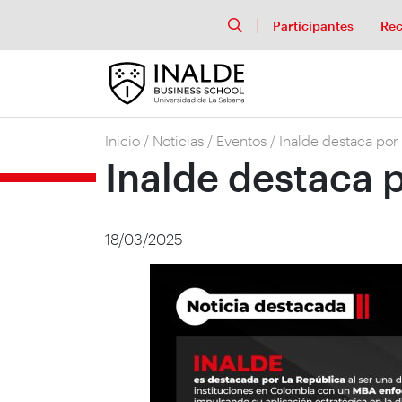
Participantes
Rec
Inicio
/
Noticias
/
Eventos
/
Inalde destaca por
Inalde destaca 
18/03/2025