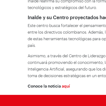
Inalde reafirma su compromiso con la forma
tecnológicos y estratégicos del futuro.
Inalde y su Centro proyectados haci
Este centro busca fortalecer el pensamient
entre los directivos colombianos. Además, 
de estas herramientas tecnológicas para op
país.
Asimismo, a través del Centro de Liderazgo e
continuará promoviendo el conocimiento, la 
Inteligencia Artificial, asegurando que los 
toma de decisiones estratégicas en un ento
Conoce la noticia
aquí