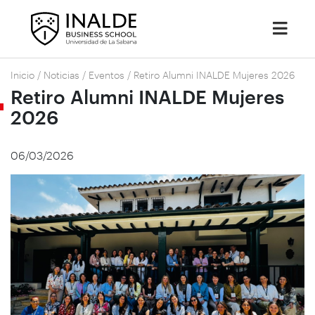
Inicio
/
Noticias
/
Eventos
/
Retiro Alumni INALDE Mujeres 2026
Retiro Alumni INALDE Mujeres
2026
06/03/2026