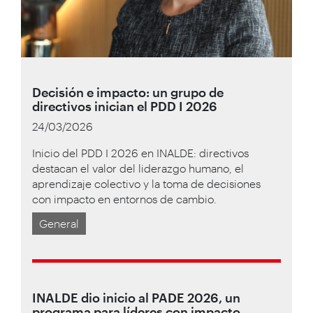
Decisión e impacto: un grupo de
directivos inician el PDD I 2026
24/03/2026
Inicio del PDD I 2026 en INALDE: directivos
destacan el valor del liderazgo humano, el
aprendizaje colectivo y la toma de decisiones
con impacto en entornos de cambio.
General
INALDE dio inicio al PADE 2026, un
programa para líderes con impacto