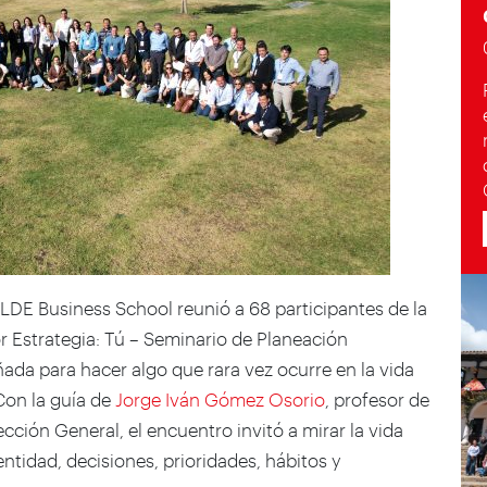
ALDE Business School reunió a 68 participantes de la
 Estrategia: Tú – Seminario de Planeación
ñada para hacer algo que rara vez ocurre en la vida
Con la guía de
Jorge Iván Gómez Osorio
, profesor de
ción General, el encuentro invitó a mirar la vida
ntidad, decisiones, prioridades, hábitos y