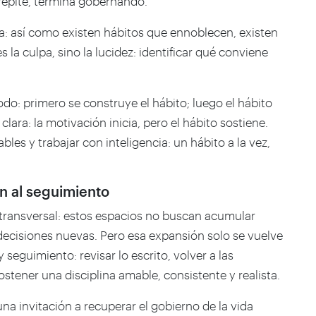
 repite, termina gobernando.
a: así como existen hábitos que ennoblecen, existen
 la culpa, sino la lucidez: identificar qué conviene
odo: primero se construye el hábito; luego el hábito
lara: la motivación inicia, pero el hábito sostiene.
bles y trabajar con inteligencia: un hábito a la vez,
ón al seguimiento
n transversal: estos espacios no buscan acumular
r decisiones nuevas. Pero esa expansión solo se vuelve
seguimiento: revisar lo escrito, volver a las
stener una disciplina amable, consistente y realista.
una invitación a recuperar el gobierno de la vida