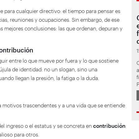
e para cualquier directivo: el tiempo para pensar es
ias, reuniones y ocupaciones. Sin embargo, de ese
las mejores conclusiones: las que ordenan, depuran y
contribución
guir entre lo que mueve por fuera y lo que sostiene
jula de identidad: no un slogan, sino una
f
ndo llegan la presión, la fatiga o la duda.
a motivos trascendentes y a una vida que se entiende
del ingreso o el estatus y se concreta en
contribución
:
lioso para otros.