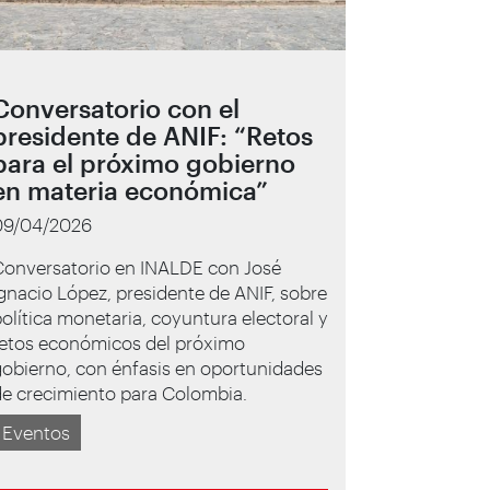
Conversatorio con el
presidente de ANIF: “Retos
para el próximo gobierno
en materia económica”
09/04/2026
Conversatorio en INALDE con José
gnacio López, presidente de ANIF, sobre
olítica monetaria, coyuntura electoral y
retos económicos del próximo
obierno, con énfasis en oportunidades
de crecimiento para Colombia.
Eventos