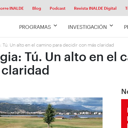
orre INALDE
Blog
Podcast
Revista INALDE Digital
T
PROGRAMAS
INVESTIGACIÓN
P
: Tú. Un alto en el camino para decidir con más claridad
gia: Tú. Un alto en el
 claridad
N