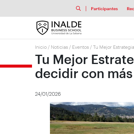
Participantes
Rec
Inicio
/
Noticias
/
Eventos
/
Tu Mejor Estrategia
Tu Mejor Estrate
decidir con más
24/01/2026