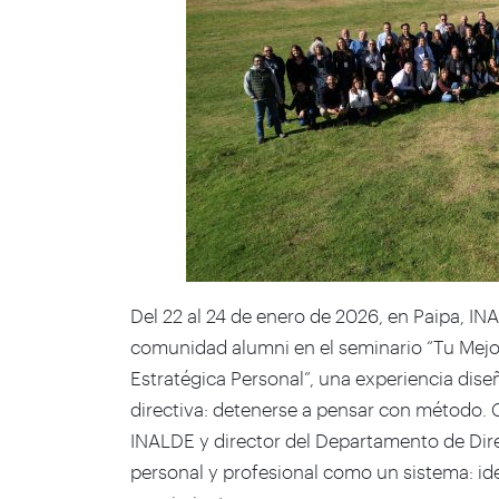
Del 22 al 24 de enero de 2026, en Paipa, IN
comunidad alumni en el seminario “Tu Mejor
Estratégica Personal”, una experiencia dise
directiva: detenerse a pensar con método. 
INALDE y director del Departamento de Direc
personal y profesional como un sistema: ide