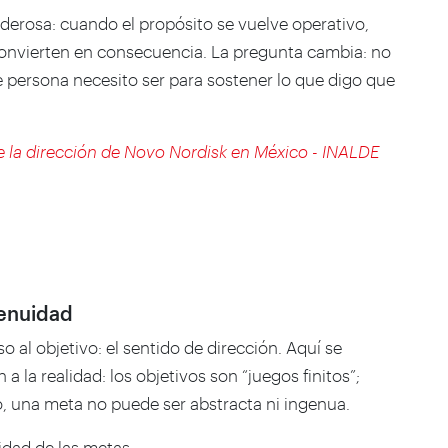
oderosa: cuando el propósito se vuelve operativo,
onvierten en consecuencia. La pregunta cambia: no
de persona necesito ser para sostener lo que digo que
la dirección de Novo Nordisk en México - INALDE
genuidad
so al objetivo: el sentido de dirección. Aquí se
 a la realidad: los objetivos son “juegos finitos”;
so, una meta no puede ser abstracta ni ingenua.
lidad de las metas: