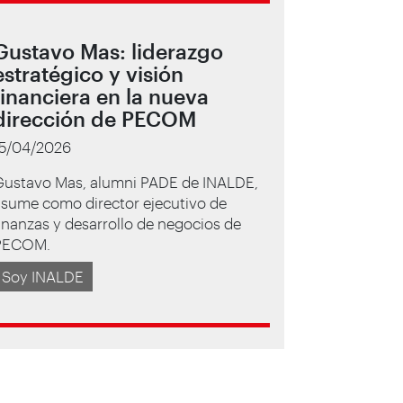
Gustavo Mas: liderazgo
estratégico y visión
financiera en la nueva
dirección de PECOM
15/04/2026
Gustavo Mas, alumni PADE de INALDE,
asume como director ejecutivo de
inanzas y desarrollo de negocios de
PECOM.
Soy INALDE