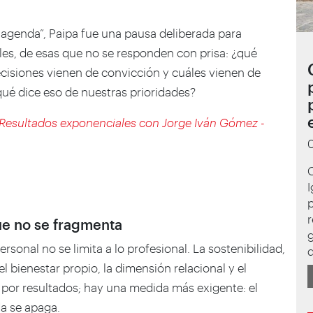
agenda”, Paipa fue una pausa deliberada para
iles, de esas que no se responden con prisa: ¿qué
cisiones vienen de convicción y cuáles vienen de
qué dice eso de nuestras prioridades?
 Resultados exponenciales con Jorge Iván Gómez -
I
p
que no se fragmenta
g
ersonal no se limita a lo profesional. La sostenibilidad,
l bienestar propio, la dimensión relacional y el
 por resultados; hay una medida más exigente: el
a se apaga.