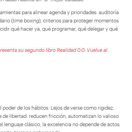
amientas para alinear agenda y prioridades: auditoría
ario (
time boxing
), criterios para proteger momentos
idir qué hacer ya, qué programar, qué delegar y qué
resenta su segundo libro Realidad 0.0: Vuelve al
e
 poder de los hábitos. Lejos de verse como rigidez,
de libertad: reducen fricción, automatizan lo valioso
l lenguaje clásico, la excelencia no depende de actos