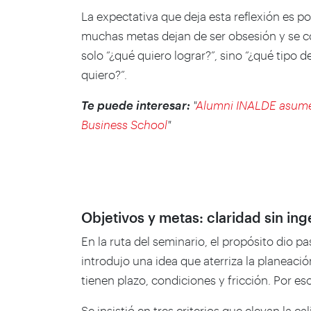
La expectativa que deja esta reflexión es p
muchas metas dejan de ser obsesión y se c
solo “¿qué quiero lograr?”, sino “¿qué tipo 
quiero?”.
Te puede interesar:
"
Alumni INALDE asume 
Business School
"
Objetivos y metas: claridad sin in
En la ruta del seminario, el propósito dio pa
introdujo una idea que aterriza la planeación
tienen plazo, condiciones y fricción. Por e
Se insistió en tres criterios que elevan la ca