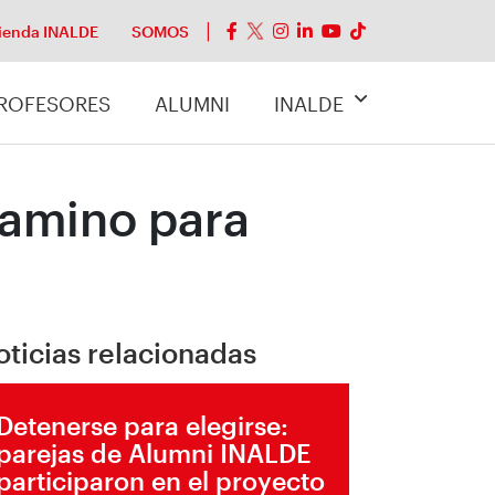
ienda INALDE
SOMOS
ROFESORES
ALUMNI
INALDE
 camino para
oticias relacionadas
Detenerse para elegirse:
parejas de Alumni INALDE
participaron en el proyecto