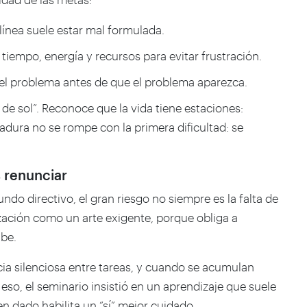
línea suele estar mal formulada.
 tiempo, energía y recursos para evitar frustración.
ar el problema antes de que el problema aparezca.
 de sol”. Reconoce que la vida tiene estaciones:
adura no se rompe con la primera dificultad: se
s renunciar
ndo directivo, el gran riesgo no siempre es la falta de
orización como un arte exigente, porque obliga a
be.
ia silenciosa entre tareas, y cuando se acumulan
eso, el seminario insistió en un aprendizaje que suele
n dado habilita un “sí” mejor cuidado.