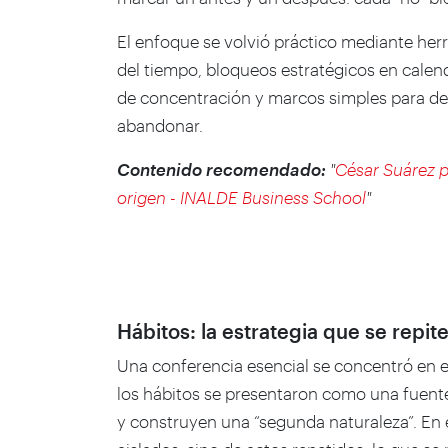
El enfoque se volvió práctico mediante herr
del tiempo, bloqueos estratégicos en calend
de concentración y marcos simples para dec
abandonar.
Contenido recomendado:
"
César Suárez p
origen - INALDE Business School
"
Hábitos: la estrategia que se repit
Una conferencia esencial se concentró en el
los hábitos se presentaron como una fuente 
y construyen una “segunda naturaleza”. En e