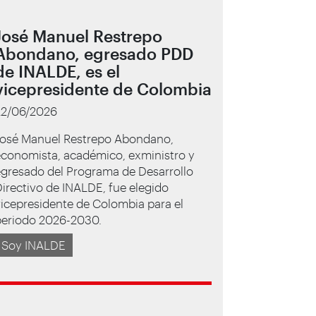
José Manuel Restrepo
Abondano, egresado PDD
de INALDE, es el
vicepresidente de Colombia
22/06/2026
José Manuel Restrepo Abondano,
economista, académico, exministro y
egresado del Programa de Desarrollo
irectivo de INALDE, fue elegido
icepresidente de Colombia para el
periodo 2026-2030.
Soy INALDE