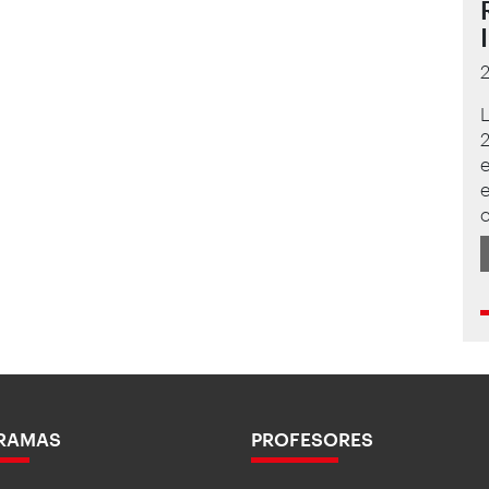
e
c
RAMAS
PROFESORES