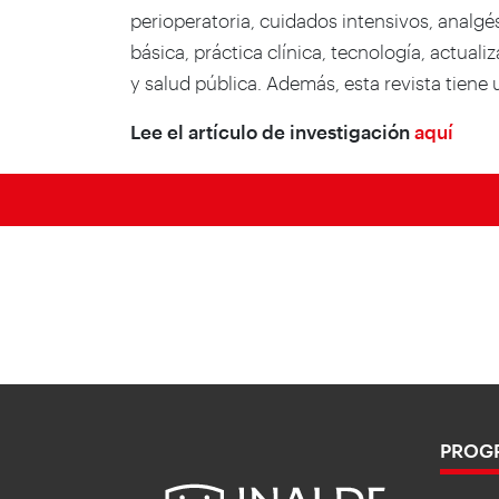
perioperatoria, cuidados intensivos, analgé
básica, práctica clínica, tecnología, actua
y salud pública. Además, esta revista tiene 
Lee el artículo de investigación
aquí
PROG