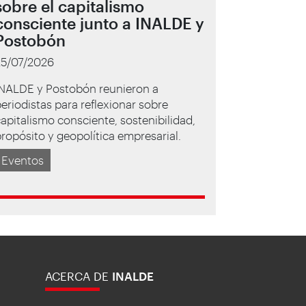
sobre el capitalismo
consciente junto a INALDE y
Postobón
25/07/2026
INALDE y Postobón reunieron a
eriodistas para reflexionar sobre
apitalismo consciente, sostenibilidad,
ropósito y geopolítica empresarial.
Eventos
ACERCA DE
INALDE