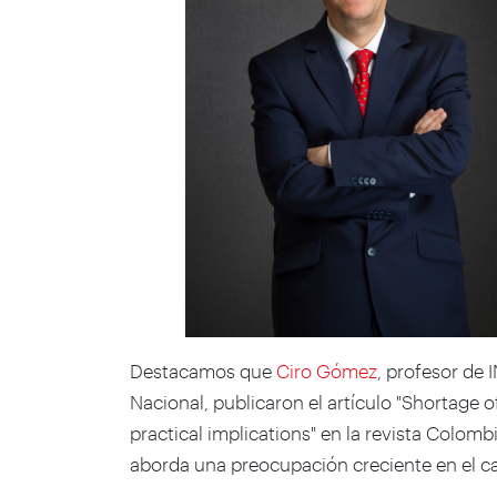
Destacamos que
Ciro Gómez
, profesor de 
Nacional, publicaron el artículo
"Shortage o
practical implications"
en la revista
Colombi
aborda una preocupación creciente en el ca