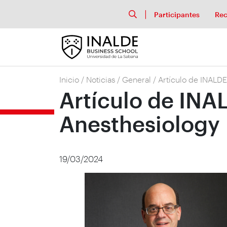
Participantes
Rec
Inicio
/
Noticias
/
General
/
Artículo de INALDE
Artículo de INA
Anesthesiology
19/03/2024