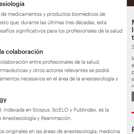
esiología
ez de medicamentos y productos biomédicos de
esto que, durante las últimas tres décadas, esta
fíos significativos para los profesionales de la salud
 la colaboración
olaboración entre profesionales de la salud,
macéuticas y otros actores relevantes se podrá
p
mentos necesarios en el área de la anestesiología y
s
r
ogy
3, indexada en Scopus, SciELO y Publindex, es la
de Anestesiología y Reanimación.
os originales en las áreas de anestesiología, medicina