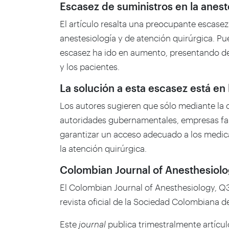
Escasez de suministros en la anest
El artículo resalta una preocupante escas
anestesiología y de atención quirúrgica. Pu
escasez ha ido en aumento, presentando desa
y los pacientes.
La solución a esta escasez está en
Los autores sugieren que sólo mediante la c
autoridades gubernamentales, empresas far
garantizar un acceso adecuado a los medica
la atención quirúrgica.
Colombian Journal of Anesthesiol
El
Colombian Journal of Anesthesiology
, Q
revista oficial de la Sociedad Colombiana 
Este
journal
publica trimestralmente artícul