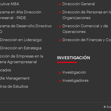
cutive MBA
Dirección General
rama en Alta Dirección
Dirección de Personas en l
esarial - PADE
Organizaciones
rama de Desarrollo Directivo
Dirección Comercial y de
DD
Operaciones
 Dirección en Liderazgo
Dirección de Finanzas y Co
 Dirección en Estrategia
cción de Empresas en la
INVESTIGACIÓN
ena Agroempresarial
ocados
Investigación
dle Management
Investigadores
ros de Estudios
© Cop