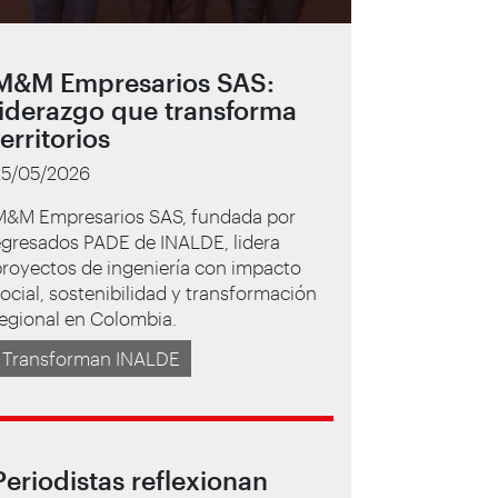
M&M Empresarios SAS:
liderazgo que transforma
territorios
25/05/2026
M&M Empresarios SAS, fundada por
egresados PADE de INALDE, lidera
royectos de ingeniería con impacto
ocial, sostenibilidad y transformación
egional en Colombia.
Transforman INALDE
Periodistas reflexionan