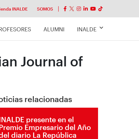
ienda INALDE
SOMOS
ROFESORES
ALUMNI
INALDE
an Journal of
oticias relacionadas
INALDE presente en el
Premio Empresario del Año
del diario La República